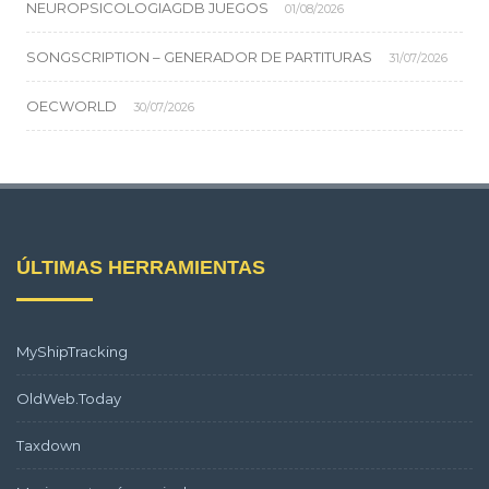
NEUROPSICOLOGIAGDB JUEGOS
01/08/2026
SONGSCRIPTION – GENERADOR DE PARTITURAS
31/07/2026
OECWORLD
30/07/2026
ÚLTIMAS HERRAMIENTAS
MyShipTracking
OldWeb.Today
Taxdown