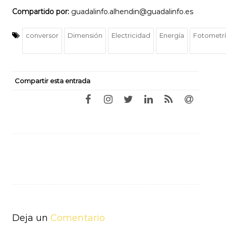
Compartido por:
guadalinfo.alhendin@guadalinfo.es
conversor
Dimensión
Electricidad
Energía
Fotometr
Compartir esta entrada
Navegación
de
entradas
Deja un
Comentario