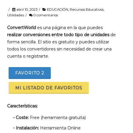
/
abril 10, 2023
/
EDUCACIÓN
,
Recursos Educativos
,
Utilidades
/
0 comentarios
ConvertWorld
es una página en la que puedes
realizar conversiones entre todo tipo de unidades
de
forma sencilla. El sitio es gratuito y puedes utilizar
todos los convertidores sin necesidad de crear una
cuenta o registrarte.
FAVORITO
2
MI LISTADO DE FAVORITOS
Características:
- Coste:
Free (herramienta gratuita)
- Instalación:
Herramienta Online