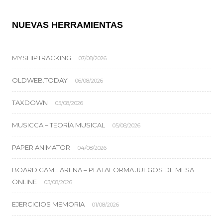
NUEVAS HERRAMIENTAS
MYSHIPTRACKING
07/08/2026
OLDWEB.TODAY
06/08/2026
TAXDOWN
05/08/2026
MUSICCA – TEORÍA MUSICAL
05/08/2026
PAPER ANIMATOR
04/08/2026
BOARD GAME ARENA – PLATAFORMA JUEGOS DE MESA
ONLINE
03/08/2026
EJERCICIOS MEMORIA
01/08/2026