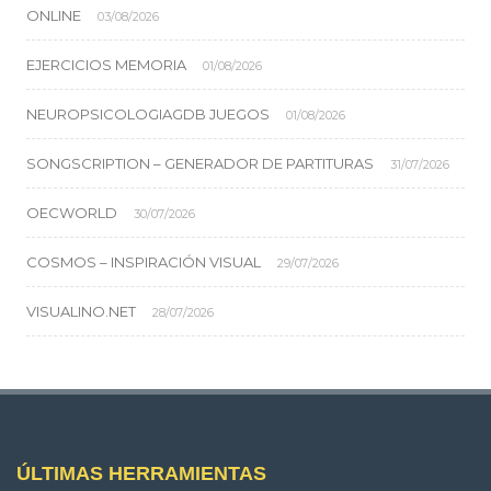
ONLINE
03/08/2026
EJERCICIOS MEMORIA
01/08/2026
NEUROPSICOLOGIAGDB JUEGOS
01/08/2026
SONGSCRIPTION – GENERADOR DE PARTITURAS
31/07/2026
OECWORLD
30/07/2026
COSMOS – INSPIRACIÓN VISUAL
29/07/2026
VISUALINO.NET
28/07/2026
ÚLTIMAS HERRAMIENTAS