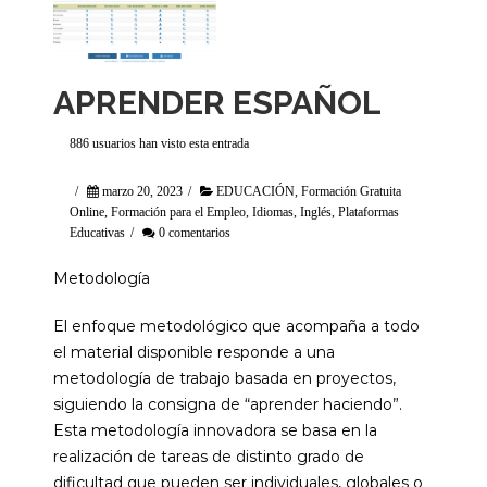
APRENDER ESPAÑOL
886 usuarios han visto esta entrada
/
marzo 20, 2023
/
EDUCACIÓN
,
Formación Gratuita
Online
,
Formación para el Empleo
,
Idiomas
,
Inglés
,
Plataformas
Educativas
/
0 comentarios
Metodología
El enfoque metodológico que acompaña a todo
el material disponible responde a una
metodología de trabajo basada en proyectos,
siguiendo la consigna de “aprender haciendo”.
Esta metodología innovadora se basa en la
realización de tareas de distinto grado de
dificultad que pueden ser individuales, globales o