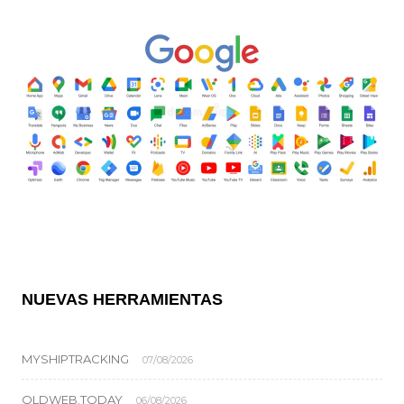
NUEVAS HERRAMIENTAS
MYSHIPTRACKING
07/08/2026
OLDWEB.TODAY
06/08/2026