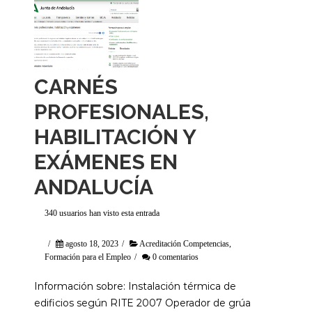
CARNÉS
PROFESIONALES,
HABILITACIÓN Y
EXÁMENES EN
ANDALUCÍA
340 usuarios han visto esta entrada
/
agosto 18, 2023
/
Acreditación Competencias
,
Formación para el Empleo
/
0 comentarios
Información sobre: Instalación térmica de
edificios según RITE 2007 Operador de grúa