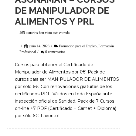
DE MANIPULADOR DE
ALIMENTOS Y PRL
465 usuarios han visto esta entrada
/
junio 14, 2023
/
Formación para el Empleo
,
Formación
Profesional
/
0 comentarios
Cursos para obtener el Certificado de
Manipulador de Alimentos por 6€. Pack de
cursos para ser MANIPULADOR DE ALIMENTOS
por solo 6€. Con renovaciones gratuitas de los
certificados PDF. Válidos en toda España ante
inspección oficial de Sanidad. Pack de 7 Cursos
on-line +7 PDF (Certificado + Carnet + Diploma)
por sólo 6€. Favorito1