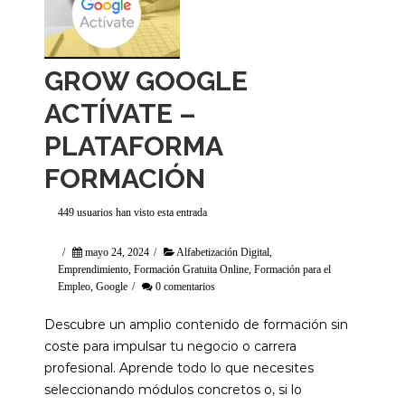
GROW GOOGLE
ACTÍVATE –
PLATAFORMA
FORMACIÓN
449 usuarios han visto esta entrada
/
mayo 24, 2024
/
Alfabetización Digital
,
Emprendimiento
,
Formación Gratuita Online
,
Formación para el
Empleo
,
Google
/
0 comentarios
Descubre un amplio contenido de formación sin
coste para impulsar tu negocio o carrera
profesional. Aprende todo lo que necesites
seleccionando módulos concretos o, si lo