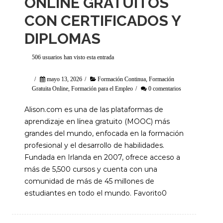
ONLINE GRATUITOS
CON CERTIFICADOS Y
DIPLOMAS
506 usuarios han visto esta entrada
/
mayo 13, 2026
/
Formación Continua
,
Formación
Gratuita Online
,
Formación para el Empleo
/
0 comentarios
Alison.com es una de las plataformas de
aprendizaje en línea gratuito (MOOC) más
grandes del mundo, enfocada en la formación
profesional y el desarrollo de habilidades.
Fundada en Irlanda en 2007, ofrece acceso a
más de 5,500 cursos y cuenta con una
comunidad de más de 45 millones de
estudiantes en todo el mundo. Favorito0