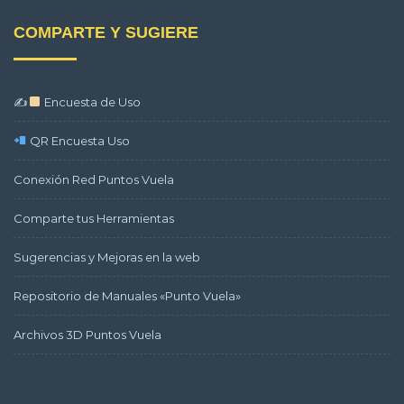
COMPARTE Y SUGIERE
✍
Encuesta de Uso
QR Encuesta Uso
Conexión Red Puntos Vuela
Comparte tus Herramientas
Sugerencias y Mejoras en la web
Repositorio de Manuales «Punto Vuela»
Archivos 3D Puntos Vuela