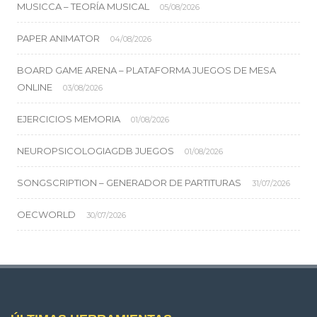
MUSICCA – TEORÍA MUSICAL
05/08/2026
PAPER ANIMATOR
04/08/2026
BOARD GAME ARENA – PLATAFORMA JUEGOS DE MESA
ONLINE
03/08/2026
EJERCICIOS MEMORIA
01/08/2026
NEUROPSICOLOGIAGDB JUEGOS
01/08/2026
SONGSCRIPTION – GENERADOR DE PARTITURAS
31/07/2026
OECWORLD
30/07/2026