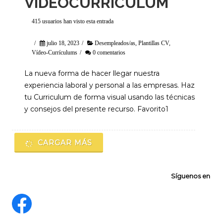
VIDEOCURRÍCULUM
415 usuarios han visto esta entrada
/
julio 18, 2023
/
Desempleados/as
,
Plantillas CV
,
Vídeo-Currículums
/
0 comentarios
La nueva forma de hacer llegar nuestra
experiencia laboral y personal a las empresas. Haz
tu Curriculum de forma visual usando las técnicas
y consejos del presente recurso. Favorito1
CARGAR MÁS
Síguenos en