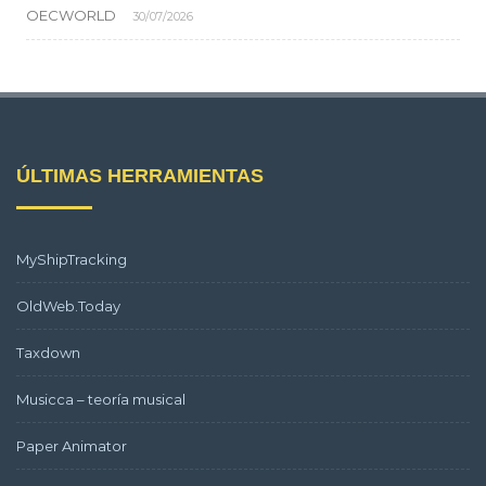
OECWORLD
30/07/2026
ÚLTIMAS HERRAMIENTAS
MyShipTracking
OldWeb.Today
Taxdown
Musicca – teoría musical
Paper Animator