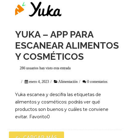
YUKA – APP PARA
ESCANEAR ALIMENTOS
Y COSMÉTICOS
286 usuarios han visto esta entrada
/
enero 4, 2023
/
Alimentación
/
0 comentarios
Yuka escanea y descifra las etiquetas de
alimentos y cosméticos: podrás ver qué
productos son buenos y cuáles te conviene
evitar. Favorito0
CARGAR MÁS