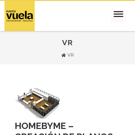
VR
VR
HOMEBYME –