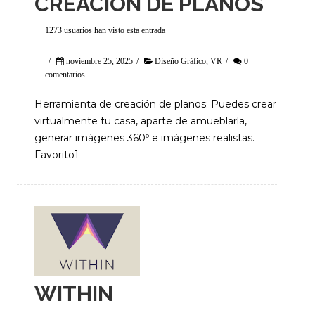
CREACIÓN DE PLANOS
1273 usuarios han visto esta entrada
/
noviembre 25, 2025
/
Diseño Gráfico
,
VR
/
0
comentarios
Herramienta de creación de planos: Puedes crear
virtualmente tu casa, aparte de amueblarla,
generar imágenes 360º e imágenes realistas.
Favorito1
WITHIN