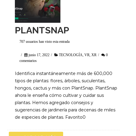
PLANTSNAP
707 usuarios han visto esta entrada
/
junio 17, 2022
/
TECNOLOGÍA
,
VR
,
XR
/
0
comentarios
Identifica instantáneamente más de 600,000
tipos de plantas: flores, árboles, suculentas,
hongos, cactus y más con PlantSnap. PlantSnap
ahora le enseña cómo cultivar y cuidar sus
plantas. Hemos agregado consejos y
sugerencias de jardinería para decenas de miles
de especies de plantas. Favorito0