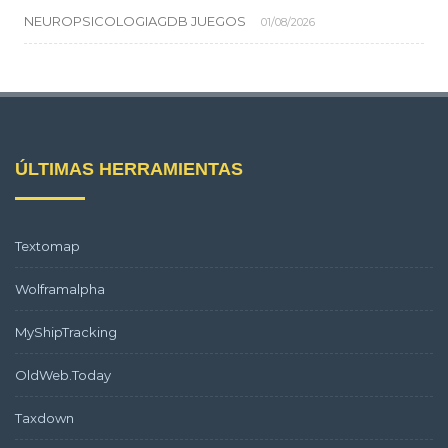
NEUROPSICOLOGIAGDB JUEGOS
01/08/2026
ÚLTIMAS HERRAMIENTAS
Textomap
Wolframalpha
MyShipTracking
OldWeb.Today
Taxdown