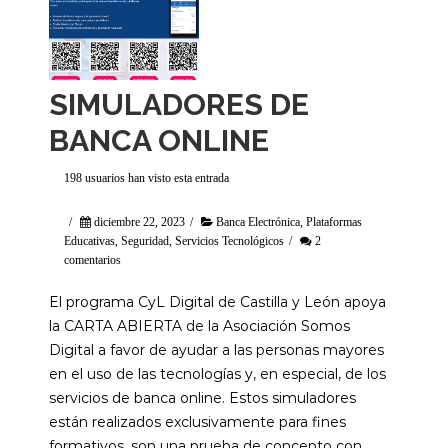
SIMULADORES DE
BANCA ONLINE
198 usuarios han visto esta entrada
/
diciembre 22, 2023
/
Banca Electrónica
,
Plataformas
Educativas
,
Seguridad
,
Servicios Tecnológicos
/
2
comentarios
El programa CyL Digital de Castilla y León apoya
la CARTA ABIERTA de la Asociación Somos
Digital a favor de ayudar a las personas mayores
en el uso de las tecnologías y, en especial, de los
servicios de banca online. Estos simuladores
están realizados exclusivamente para fines
formativos, son una prueba de concepto con