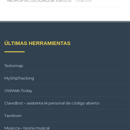
NEUROPSICOLOGIAGDB JUEGOS
01/08/2026
ÚLTIMAS HERRAMIENTAS
Textomap
MyShipTracking
OldWeb.Today
Clawdbot – asistente IA personal de código abierto
Taxdown
Musicca – teoría musical