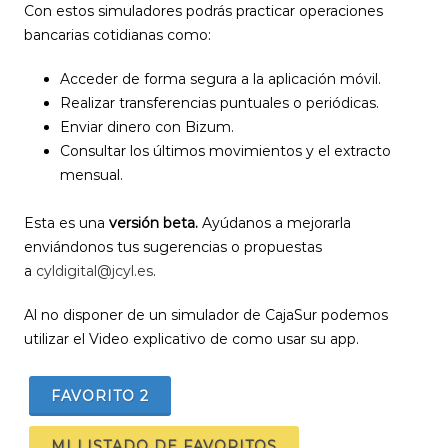
Con estos simuladores podrás practicar operaciones
bancarias cotidianas como:
Acceder de forma segura a la aplicación móvil.
Realizar transferencias puntuales o periódicas.
Enviar dinero con Bizum.
Consultar los últimos movimientos y el extracto
mensual.
Esta es una
versión beta.
Ayúdanos a mejorarla
enviándonos tus sugerencias o propuestas
a
cyldigital@jcyl.es
.
Al no disponer de un simulador de CajaSur podemos
utilizar el Video explicativo de como usar su app.
FAVORITO
2
MI LISTADO DE FAVORITOS