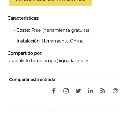
Características:
- Coste:
Free (herramienta gratuita)
- Instalación:
Herramienta Online
Compartido por:
guadalinfo.torrecampo@guadalinfo.es
Compartir esta entrada
Navegación