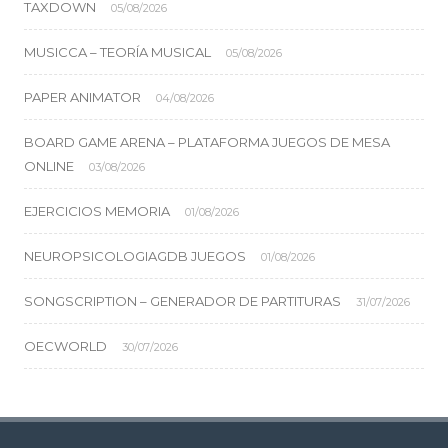
TAXDOWN
05/08/2026
MUSICCA – TEORÍA MUSICAL
05/08/2026
PAPER ANIMATOR
04/08/2026
BOARD GAME ARENA – PLATAFORMA JUEGOS DE MESA
ONLINE
03/08/2026
EJERCICIOS MEMORIA
01/08/2026
NEUROPSICOLOGIAGDB JUEGOS
01/08/2026
SONGSCRIPTION – GENERADOR DE PARTITURAS
31/07/2026
OECWORLD
30/07/2026