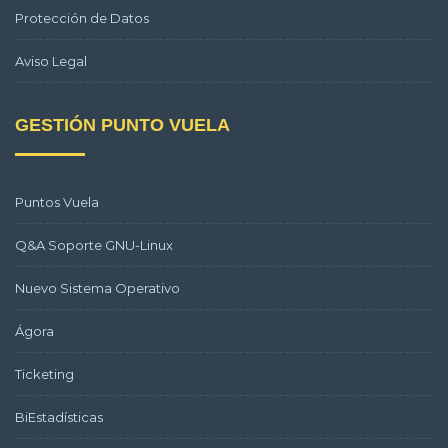
Protección de Datos
Aviso Legal
GESTIÓN PUNTO VUELA
Puntos Vuela
Q&A Soporte GNU-Linux
Nuevo Sistema Operativo
Ágora
Ticketing
BiEstadísticas