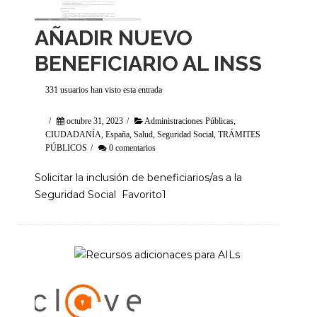
AÑADIR NUEVO
BENEFICIARIO AL INSS
331 usuarios han visto esta entrada
/
octubre 31, 2023
/
Administraciones Públicas
,
CIUDADANÍA
,
España
,
Salud
,
Seguridad Social
,
TRÁMITES
PÚBLICOS
/
0 comentarios
Solicitar la inclusión de beneficiarios/as a la
Seguridad Social Favorito1