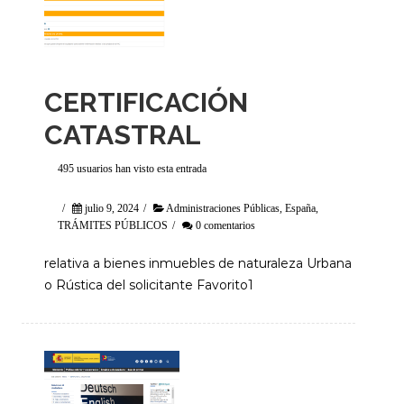
CERTIFICACIÓN
CATASTRAL
495 usuarios han visto esta entrada
/
julio 9, 2024
/
Administraciones Públicas
,
España
,
TRÁMITES PÚBLICOS
/
0 comentarios
relativa a bienes inmuebles de naturaleza Urbana
o Rústica del solicitante Favorito1