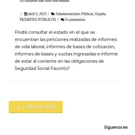
143 usuarios han visto esta entrada
/
abril 3, 2023
/
Administraciones Públicas
,
España
,
TRÁMITES PÚBLICOS
/
0 comentarios
Podrá consultar el estado en el que se
encuentran las peticiones realizadas de informes
de vida laboral, informes de bases de cotización,
informes de bases y cuotas ingresadas e informe
de estar al corriente en las obligaciones de
Seguridad Social Favorito1
Navegación
de
CARGAR MÁS
entradas
Síguenos en