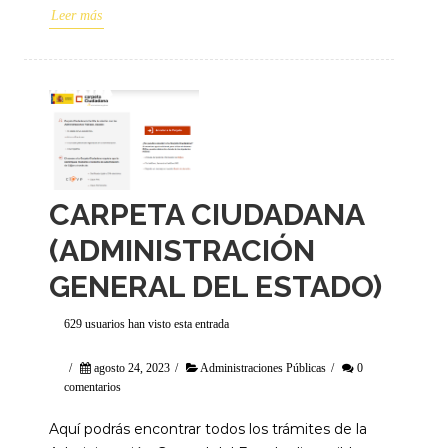
Leer más
CARPETA CIUDADANA
(ADMINISTRACIÓN
GENERAL DEL ESTADO)
629 usuarios han visto esta entrada
/
agosto 24, 2023
/
Administraciones Públicas
/
0
comentarios
Aquí podrás encontrar todos los trámites de la