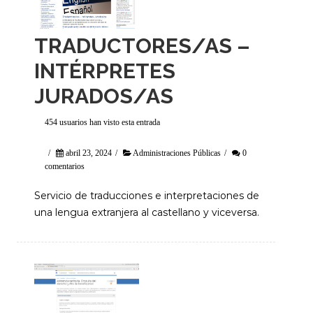
TRADUCTORES/AS –
INTÉRPRETES
JURADOS/AS
454 usuarios han visto esta entrada
/
abril 23, 2024
/
Administraciones Públicas
/
0
comentarios
Servicio de traducciones e interpretaciones de
una lengua extranjera al castellano y viceversa.