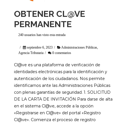
OBTENER CL@VE
PERMANENTE
240 usuarios han visto esta entrada
/
septiembre 6, 2023
/
Administraciones Públicas
,
Agencia Tributaria
/
0 comentarios
Cl@ve es una plataforma de verificación de
identidades electrónicas para la identificación y
autenticación de los ciudadanos. Nos permite
identificarnos ante las Administraciones Públicas
con plenas garantías de seguridad. 1. SOLICITUD
DE LA CARTA DE INVITACIÓN Para darse de alta
en el sistema Cl@ve, accede a la opción
«Registrarse en Cl@ve» del portal «Registro
Cl@ve». Comienza el proceso de registro