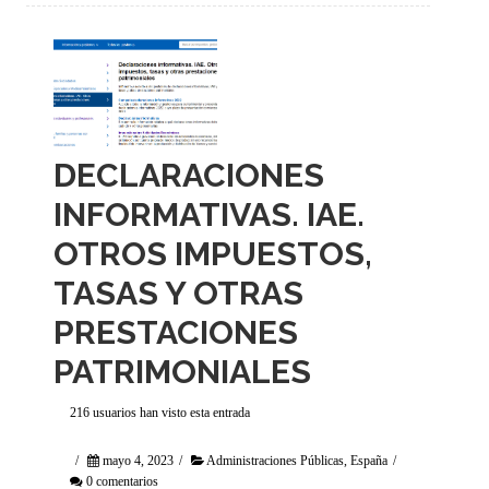
DECLARACIONES
INFORMATIVAS. IAE.
OTROS IMPUESTOS,
TASAS Y OTRAS
PRESTACIONES
PATRIMONIALES
216 usuarios han visto esta entrada
/
mayo 4, 2023
/
Administraciones Públicas
,
España
/
0 comentarios