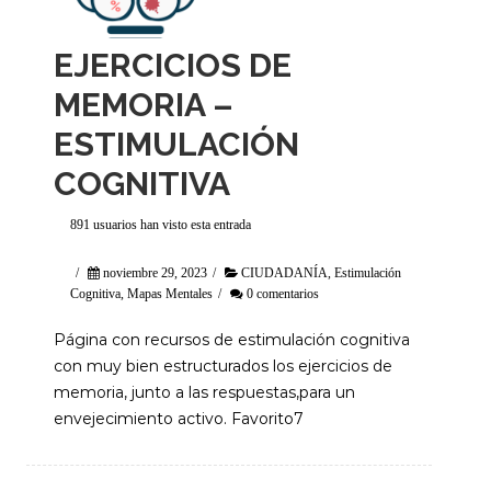
EJERCICIOS DE
MEMORIA –
ESTIMULACIÓN
COGNITIVA
891 usuarios han visto esta entrada
/
noviembre 29, 2023
/
CIUDADANÍA
,
Estimulación
Cognitiva
,
Mapas Mentales
/
0 comentarios
Página con recursos de estimulación cognitiva
con muy bien estructurados los ejercicios de
memoria, junto a las respuestas,para un
envejecimiento activo. Favorito7