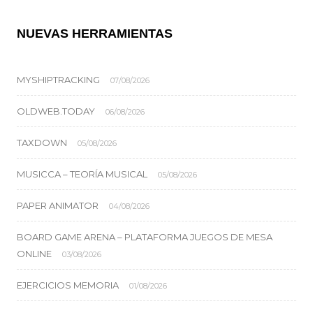
NUEVAS HERRAMIENTAS
MYSHIPTRACKING
07/08/2026
OLDWEB.TODAY
06/08/2026
TAXDOWN
05/08/2026
MUSICCA – TEORÍA MUSICAL
05/08/2026
PAPER ANIMATOR
04/08/2026
BOARD GAME ARENA – PLATAFORMA JUEGOS DE MESA
ONLINE
03/08/2026
EJERCICIOS MEMORIA
01/08/2026