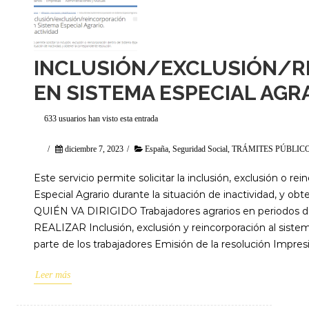
INCLUSIÓN/EXCLUSIÓN/R
EN SISTEMA ESPECIAL AGR
633 usuarios han visto esta entrada
/
diciembre 7, 2023
/
España
,
Seguridad Social
,
TRÁMITES PÚBLIC
Este servicio permite solicitar la inclusión, exclusión o r
Especial Agrario durante la situación de inactividad, y ob
QUIÉN VA DIRIGIDO Trabajadores agrarios en periodos 
REALIZAR Inclusión, exclusión y reincorporación al sistem
parte de los trabajadores Emisión de la resolución Im
Leer más