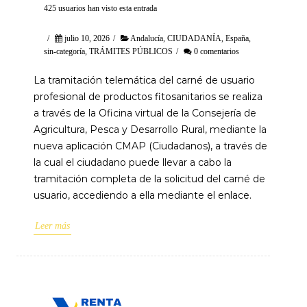
425 usuarios han visto esta entrada
/
julio 10, 2026
/
Andalucía
,
CIUDADANÍA
,
España
,
sin-categoría
,
TRÁMITES PÚBLICOS
/
0 comentarios
La tramitación telemática del carné de usuario
profesional de productos fitosanitarios se realiza
a través de la Oficina virtual de la Consejería de
Agricultura, Pesca y Desarrollo Rural, mediante la
nueva aplicación CMAP (Ciudadanos), a través de
la cual el ciudadano puede llevar a cabo la
tramitación completa de la solicitud del carné de
usuario, accediendo a ella mediante el enlace.
Leer más