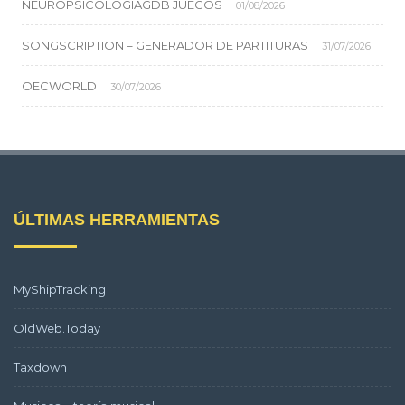
NEUROPSICOLOGIAGDB JUEGOS
01/08/2026
SONGSCRIPTION – GENERADOR DE PARTITURAS
31/07/2026
OECWORLD
30/07/2026
ÚLTIMAS HERRAMIENTAS
MyShipTracking
OldWeb.Today
Taxdown