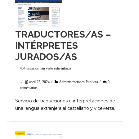
TRADUCTORES/AS –
INTÉRPRETES
JURADOS/AS
454 usuarios han visto esta entrada
/
abril 23, 2024
/
Administraciones Públicas
/
0
comentarios
Servicio de traducciones e interpretaciones de
una lengua extranjera al castellano y viceversa.