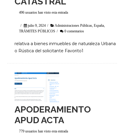
CATASTRAL
496 usuarios han visto esta entrada
/
julio 9, 2024
/
Administraciones Públicas
,
España
,
TRÁMITES PÚBLICOS
/
0 comentarios
relativa a bienes inmuebles de naturaleza Urbana
o Rústica del solicitante Favorito1
APODERAMIENTO
APUD ACTA
779 usuarios han visto esta entrada