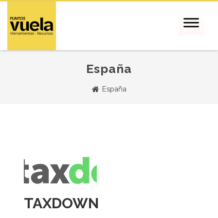
España
España
TAXDOWN