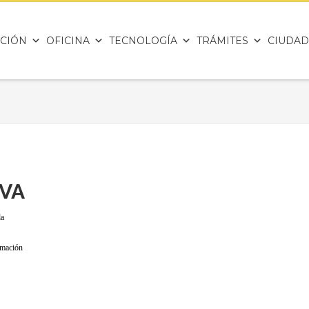
CIÓN
OFICINA
TECNOLOGÍA
TRÁMITES
CIUDAD
IVA
da
mación