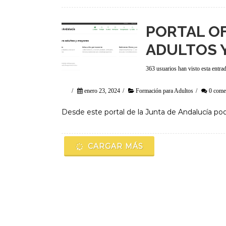
PORTAL OF
ADULTOS 
363 usuarios han visto esta entra
/
enero 23, 2024
/
Formación para Adultos
/
0 come
Desde este portal de la Junta de Andalucía pod
CARGAR MÁS