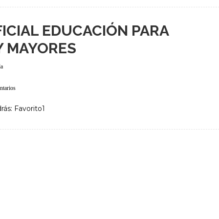
ICIAL EDUCACIÓN PARA
Y MAYORES
da
ntarios
rás: Favorito1