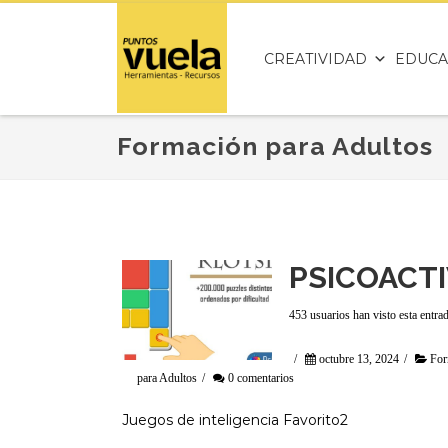
CREATIVIDAD
EDUCA
Formación para Adultos
PSICOACT
453 usuarios han visto esta entra
/
octubre 13, 2024
/
For
para Adultos
/
0 comentarios
Juegos de inteligencia Favorito2