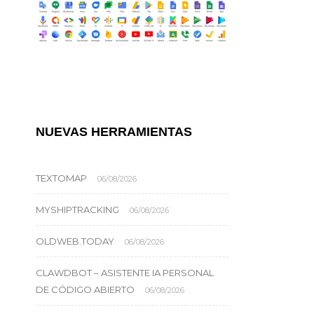
NUEVAS HERRAMIENTAS
TEXTOMAP
06/08/2026
MYSHIPTRACKING
06/08/2026
OLDWEB.TODAY
06/08/2026
CLAWDBOT – ASISTENTE IA PERSONAL
DE CÓDIGO ABIERTO
06/08/2026