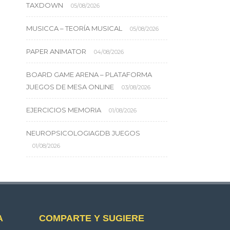
TAXDOWN
05/08/2026
MUSICCA – TEORÍA MUSICAL
05/08/2026
PAPER ANIMATOR
04/08/2026
BOARD GAME ARENA – PLATAFORMA
JUEGOS DE MESA ONLINE
03/08/2026
EJERCICIOS MEMORIA
01/08/2026
NEUROPSICOLOGIAGDB JUEGOS
01/08/2026
A
COMPARTE Y SUGIERE