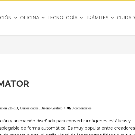
CIÓN
OFICINA
TECNOLOGÍA
TRÁMITES
CIUDAD
IMATOR
ación 2D-3D
,
Curiosidades
,
Diseño Gráfico
/
0 comentarios
ión y animación diseñada para convertir imágenes estáticas y
splegable de forma automática. Es muy popular entre creadores