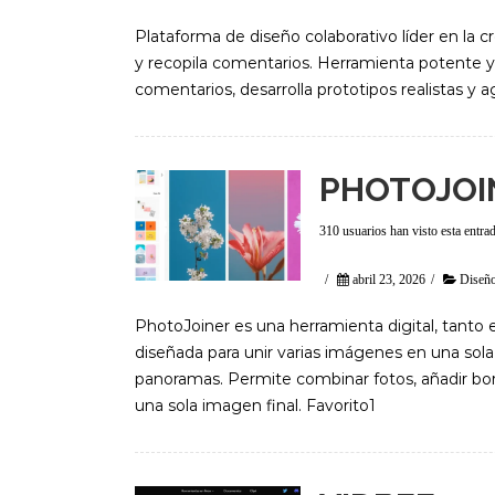
Plataforma de diseño colaborativo líder en la c
y recopila comentarios. Herramienta potente y 
comentarios, desarrolla prototipos realistas y 
PHOTOJOI
310 usuarios han visto esta entra
/
abril 23, 2026
/
Diseño
PhotoJoiner es una herramienta digital, tanto e
diseñada para unir varias imágenes en una sola,
panoramas. Permite combinar fotos, añadir bord
una sola imagen final. Favorito1