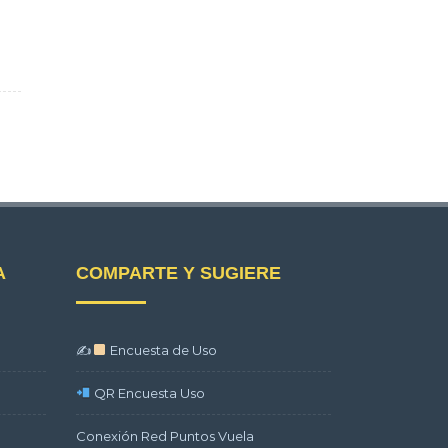
A
COMPARTE Y SUGIERE
✍
Encuesta de Uso
QR Encuesta Uso
Conexión Red Puntos Vuela