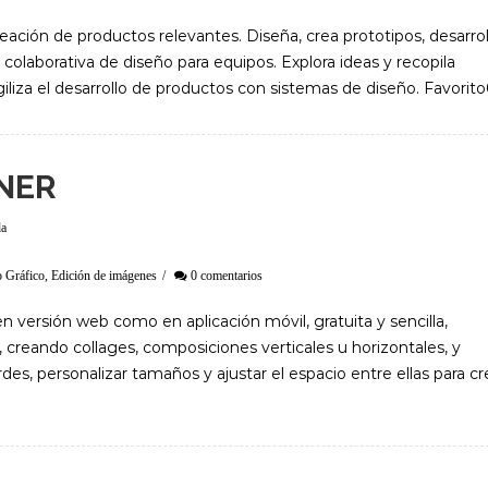
reación de productos relevantes. Diseña, crea prototipos, desarrol
colaborativa de diseño para equipos. Explora ideas y recopila
agiliza el desarrollo de productos con sistemas de diseño. Favorit
NER
da
 Gráfico
,
Edición de imágenes
/
0 comentarios
n versión web como en aplicación móvil, gratuita y sencilla,
 creando collages, composiciones verticales u horizontales, y
es, personalizar tamaños y ajustar el espacio entre ellas para cr