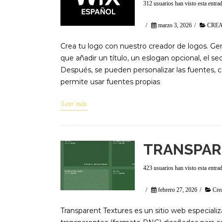
312 usuarios han visto esta entra
/
marzo 3, 2026
/
CREA
Crea tu logo con nuestro creador de logos. Gen
que añadir un título, un eslogan opcional, el se
Después, se pueden personalizar las fuentes, c
permite usar fuentes propias
Leer más
TRANSPAR
423 usuarios han visto esta entra
/
febrero 27, 2026
/
Cre
Transparent Textures es un sitio web especiali