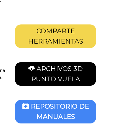
t
COMPARTE
HERRAMIENTAS
ARCHIVOS 3D
una
su
PUNTO VUELA
REPOSITORIO DE
MANUALES
O