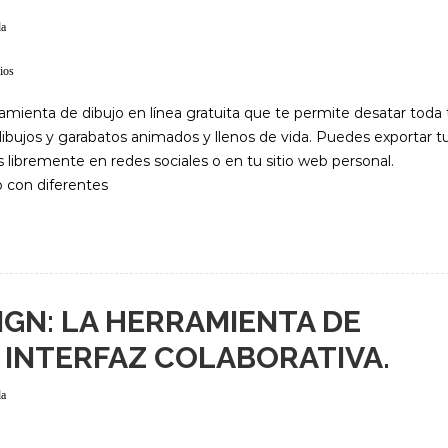
da
ios
mienta de dibujo en línea gratuita que te permite desatar toda 
 dibujos y garabatos animados y llenos de vida. Puedes exportar t
libremente en redes sociales o en tu sitio web personal.
o con diferentes
IGN: LA HERRAMIENTA DE
 INTERFAZ COLABORATIVA.
da