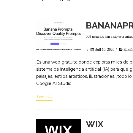
BANANAP
568 usuarios han visto esta entra
/
abril 16, 2026
/
Edició
Es una web gratuita donde exploras miles de p
sistema de inteligencia artificial (IA) para que 
paisajes, estilos artísticos, ilustraciones, ¡todo 
Google AI Studio.
Leer más
WIX