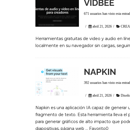
VIDBEE
671 usuarios han visto esta entra
/
abril 21, 2026
/
CREA
Herramientas gratuitas de video y audio en lín
localmente en su navegador sin cargas, seguimi
NAPKIN
392 usuarios han visto esta entra
/
abril 21, 2026
/
Diseño
Napkin es una aplicación IA capaz de generar 
fragmento de texto. Esta herramienta lleva el 
para generar gráficos de alto impacto que po
diapositivas, página web … Favorito0