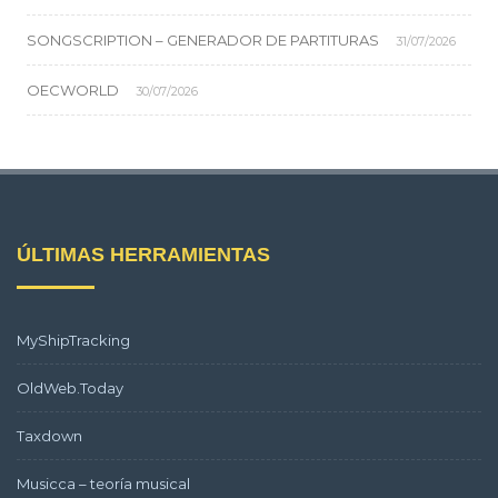
SONGSCRIPTION – GENERADOR DE PARTITURAS
31/07/2026
OECWORLD
30/07/2026
ÚLTIMAS HERRAMIENTAS
MyShipTracking
OldWeb.Today
Taxdown
Musicca – teoría musical