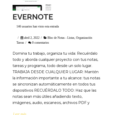
EVERNOTE
146 usuarios han visto esta entrada
/
abril 2, 2022
/
Bloc de Notas - Listas
,
Organización
Tareas
/
0 comentarios
Domina tu trabajo, organiza tu vida: Recuérdalo
todo y aborda cualquier proyecto con tus notas,
tareas y programa, todo desde un solo lugar.
TRABAJA DESDE CUALQUIER LUGAR: Mantén
la información importante a tu alcance: tus notas
se sincronizan automáticamente en todos tus
dispositivos RECUÉRDALO TODO: Haz que las
notas sean más útiles añadiendo texto,
imágenes, audio, escaneos, archivos PDF y
Leer más