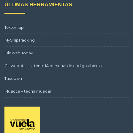
ÚLTIMAS HERRAMIENTAS
Textomap
MyShipTracking
OldWeb.Today
Clawdbot – asistente IA personal de código abierto
Taxdown
Musicca – teoría musical