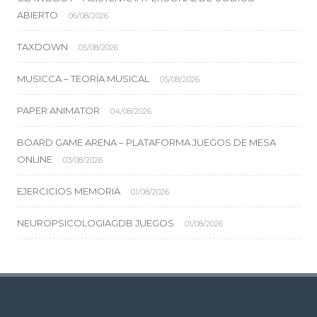
ABIERTO
06/08/2026
TAXDOWN
05/08/2026
MUSICCA – TEORÍA MUSICAL
05/08/2026
PAPER ANIMATOR
04/08/2026
BOARD GAME ARENA – PLATAFORMA JUEGOS DE MESA
ONLINE
03/08/2026
EJERCICIOS MEMORIA
01/08/2026
NEUROPSICOLOGIAGDB JUEGOS
01/08/2026