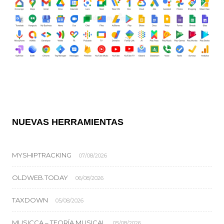
NUEVAS HERRAMIENTAS
MYSHIPTRACKING
07/08/2026
OLDWEB.TODAY
06/08/2026
TAXDOWN
05/08/2026
MUSICCA – TEORÍA MUSICAL
05/08/2026