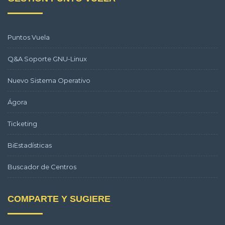
Puntos Vuela
Q&A Soporte GNU-Linux
Nuevo Sistema Operativo
Ágora
Ticketing
BiEstadísticas
Buscador de Centros
COMPARTE Y SUGIERE