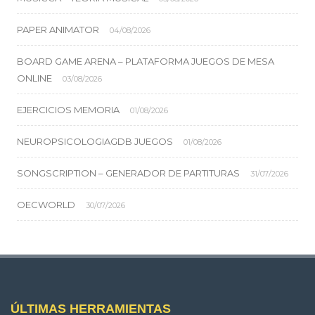
PAPER ANIMATOR
04/08/2026
BOARD GAME ARENA – PLATAFORMA JUEGOS DE MESA
ONLINE
03/08/2026
EJERCICIOS MEMORIA
01/08/2026
NEUROPSICOLOGIAGDB JUEGOS
01/08/2026
SONGSCRIPTION – GENERADOR DE PARTITURAS
31/07/2026
OECWORLD
30/07/2026
ÚLTIMAS HERRAMIENTAS