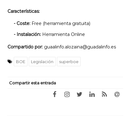
Características:
- Coste:
Free (herramienta gratuita)
- Instalación:
Herramienta Online
Compartido por:
guaalinfo.alozaina@guadalinfo.es
BOE
Legislación
superboe
Compartir esta entrada
Navegación