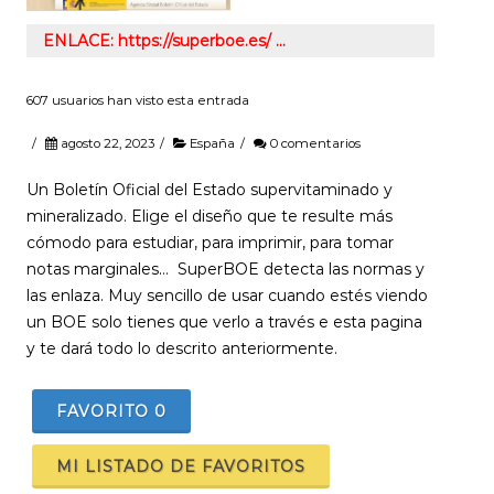
ENLACE: https://superboe.es/ …
607 usuarios han visto esta entrada
/
agosto 22, 2023
/
España
/
0 comentarios
Un Boletín Oficial del Estado supervitaminado y
mineralizado. Elige el diseño que te resulte más
cómodo para estudiar, para imprimir, para tomar
notas marginales… SuperBOE detecta las normas y
las enlaza. Muy sencillo de usar cuando estés viendo
un BOE solo tienes que verlo a través e esta pagina
y te dará todo lo descrito anteriormente.
FAVORITO
0
MI LISTADO DE FAVORITOS