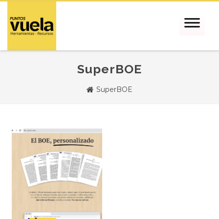
SuperBOE
SuperBOE