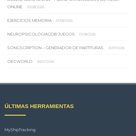
ONLINE
03/08/2026
EJERCICIOS MEMORIA
01/08/2026
NEUROPSICOLOGIAGDB JUEGOS
01/08/2026
SONGSCRIPTION – GENERADOR DE PARTITURAS
31/07/2026
OECWORLD
30/07/2026
ÚLTIMAS HERRAMIENTAS
MyShipTracking