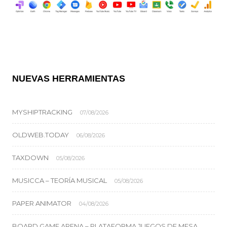
NUEVAS HERRAMIENTAS
MYSHIPTRACKING
07/08/2026
OLDWEB.TODAY
06/08/2026
TAXDOWN
05/08/2026
MUSICCA – TEORÍA MUSICAL
05/08/2026
PAPER ANIMATOR
04/08/2026
BOARD GAME ARENA – PLATAFORMA JUEGOS DE MESA