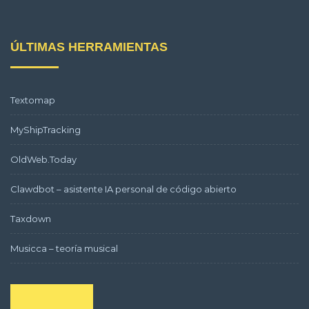
ÚLTIMAS HERRAMIENTAS
Textomap
MyShipTracking
OldWeb.Today
Clawdbot – asistente IA personal de código abierto
Taxdown
Musicca – teoría musical