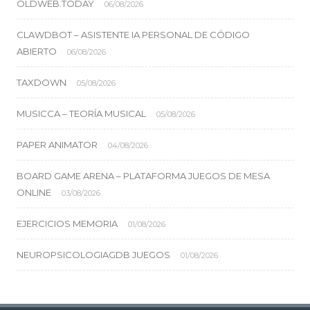
OLDWEB.TODAY
06/08/2026
CLAWDBOT – ASISTENTE IA PERSONAL DE CÓDIGO
ABIERTO
06/08/2026
TAXDOWN
05/08/2026
MUSICCA – TEORÍA MUSICAL
05/08/2026
PAPER ANIMATOR
04/08/2026
BOARD GAME ARENA – PLATAFORMA JUEGOS DE MESA
ONLINE
03/08/2026
EJERCICIOS MEMORIA
01/08/2026
NEUROPSICOLOGIAGDB JUEGOS
01/08/2026