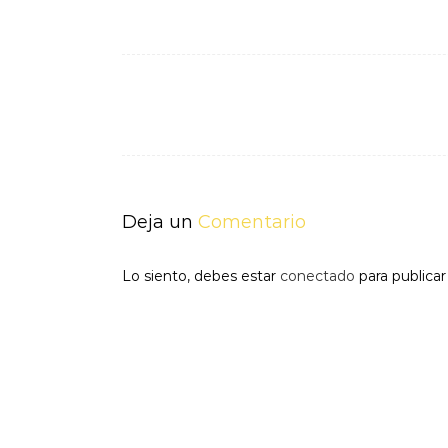
Navegación
de
entradas
Deja un
Comentario
Lo siento, debes estar
conectado
para publica