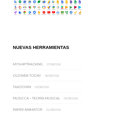
NUEVAS HERRAMIENTAS
MYSHIPTRACKING
07/08/2026
OLDWEB.TODAY
06/08/2026
TAXDOWN
05/08/2026
MUSICCA – TEORÍA MUSICAL
05/08/2026
PAPER ANIMATOR
04/08/2026