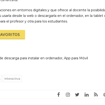
 comentarios
ciones en entornos digitales y que ofrece al docente la posibilid
 usarla desde la web o descargarla en el ordenador, en la tablet 
a el profesor y otra para los estudiantes.
FAVORITOS
e descarga para instalar en ordenador, App para Móvil
s
Interactiva