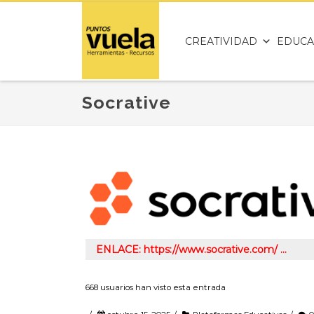
CREATIVIDAD
EDUCA
Socrative
ENLACE: https://www.socrative.com/ …
668 usuarios han visto esta entrada