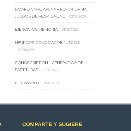
BOARD GAME ARENA – PLATAFORMA
JUEGOS DE MESA ONLINE
03/08/2026
EJERCICIOS MEMORIA
01/08/2026
NEUROPSICOLOGIAGDB JUEGOS
01/08/2026
SONGSCRIPTION – GENERADOR DE
PARTITURAS
31/07/2026
OECWORLD
30/07/2026
A
COMPARTE Y SUGIERE