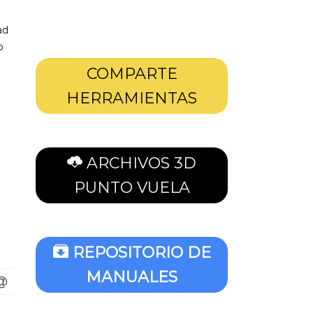
ad
o
COMPARTE
HERRAMIENTAS
ARCHIVOS 3D
PUNTO VUELA
REPOSITORIO DE
MANUALES