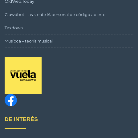
OldWeb.Today
Clawdbot – asistente IA personal de código abierto
Taxdown
Musicca – teoría musical
DE INTERÉS