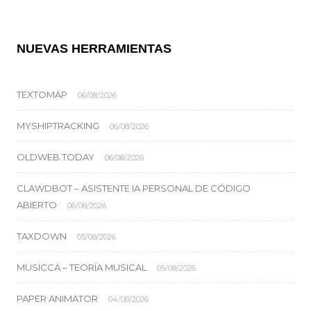
NUEVAS HERRAMIENTAS
TEXTOMAP
06/08/2026
MYSHIPTRACKING
06/08/2026
OLDWEB.TODAY
06/08/2026
CLAWDBOT – ASISTENTE IA PERSONAL DE CÓDIGO
ABIERTO
06/08/2026
TAXDOWN
05/08/2026
MUSICCA – TEORÍA MUSICAL
05/08/2026
PAPER ANIMATOR
04/08/2026