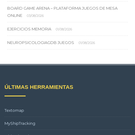
BOARD GAME ARENA – PLATAFORMA JUEGOS DE MESA
ONLINE
03/08/2026
EJERCICIOS MEMORIA
01/08/2026
NEUROPSICOLOGIAGDB JUEGOS
01/08/2026
ÚLTIMAS HERRAMIENTAS
Textomap
MyShipTracking