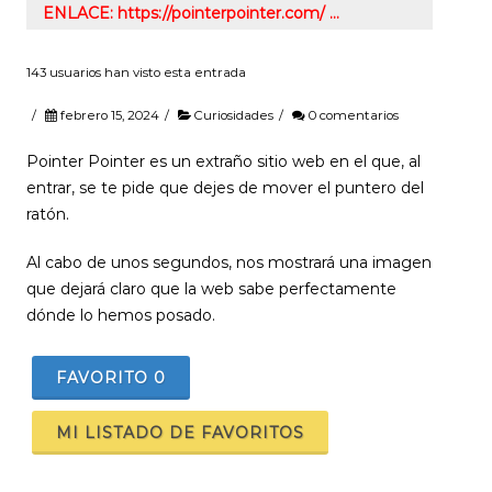
ENLACE: https://pointerpointer.com/ …
143 usuarios han visto esta entrada
/
febrero 15, 2024
/
Curiosidades
/
0 comentarios
Pointer Pointer es un extraño sitio web en el que, al
entrar, se te pide que dejes de mover el puntero del
ratón.
Al cabo de unos segundos, nos mostrará una imagen
que dejará claro que la web sabe perfectamente
dónde lo hemos posado.
FAVORITO
0
MI LISTADO DE FAVORITOS