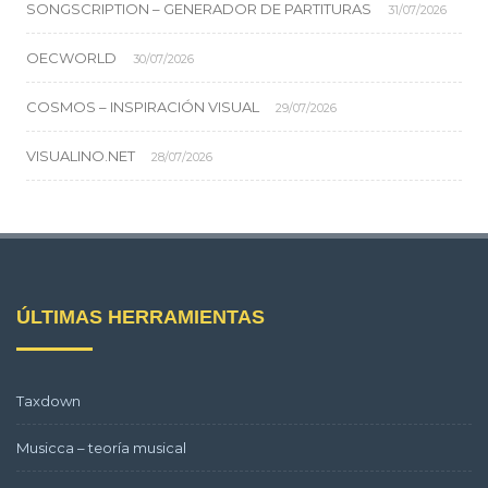
SONGSCRIPTION – GENERADOR DE PARTITURAS
31/07/2026
OECWORLD
30/07/2026
COSMOS – INSPIRACIÓN VISUAL
29/07/2026
VISUALINO.NET
28/07/2026
ÚLTIMAS HERRAMIENTAS
Taxdown
Musicca – teoría musical