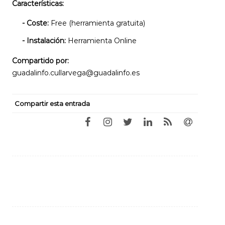
Características:
- Coste:
Free (herramienta gratuita)
- Instalación:
Herramienta Online
Compartido por:
guadalinfo.cullarvega@guadalinfo.es
Compartir esta entrada
Navegación
de
entradas