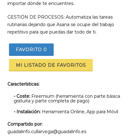
importar dónde te encuentres.
GESTIÓN DE PROCESOS: Automatiza las tareas
rutinarias dejando que Asana se ocupe del trabajo
repetitivo para que puedas dar todo de ti.
FAVORITO
0
MI LISTADO DE FAVORITOS
Características:
- Coste:
Freemium (herramienta con parte básica
gratuita y parte completa de pago)
- Instalación:
Herramienta Online, App para Móvil
Compartido por:
guadalinfo.cullarvega@guadalinfo.es