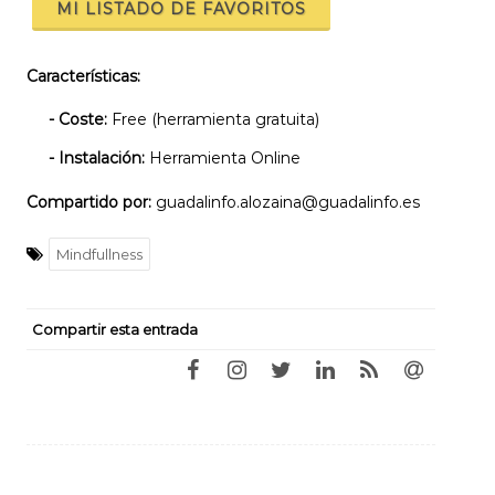
MI LISTADO DE FAVORITOS
Características:
- Coste:
Free (herramienta gratuita)
- Instalación:
Herramienta Online
Compartido por:
guadalinfo.alozaina@guadalinfo.es
Mindfullness
Compartir esta entrada