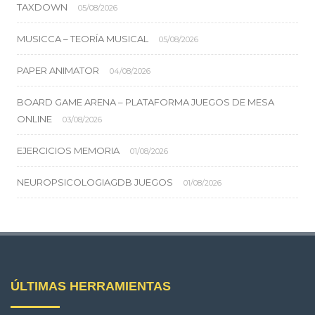
TAXDOWN
05/08/2026
MUSICCA – TEORÍA MUSICAL
05/08/2026
PAPER ANIMATOR
04/08/2026
BOARD GAME ARENA – PLATAFORMA JUEGOS DE MESA
ONLINE
03/08/2026
EJERCICIOS MEMORIA
01/08/2026
NEUROPSICOLOGIAGDB JUEGOS
01/08/2026
ÚLTIMAS HERRAMIENTAS