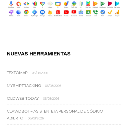
NUEVAS HERRAMIENTAS
TEXTOMAP
06/08/2026
MYSHIPTRACKING
06/08/2026
OLDWEB.TODAY
06/08/2026
CLAWDBOT – ASISTENTE IA PERSONAL DE CÓDIGO
ABIERTO
06/08/2026