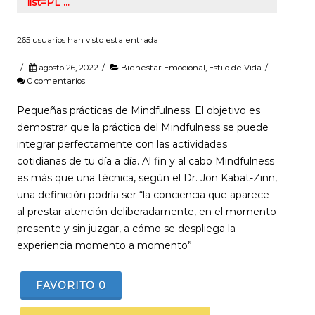
list=PL …
265 usuarios han visto esta entrada
/
agosto 26, 2022
/
Bienestar Emocional
,
Estilo de Vida
/
0 comentarios
Pequeñas prácticas de Mindfulness. El objetivo es
demostrar que la práctica del Mindfulness se puede
integrar perfectamente con las actividades
cotidianas de tu día a día. Al fin y al cabo Mindfulness
es más que una técnica, según el Dr. Jon Kabat-Zinn,
una definición podría ser “la conciencia que aparece
al prestar atención deliberadamente, en el momento
presente y sin juzgar, a cómo se despliega la
experiencia momento a momento”
FAVORITO
0