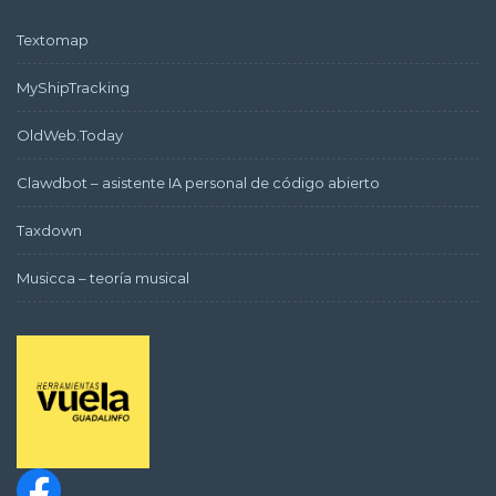
Textomap
MyShipTracking
OldWeb.Today
Clawdbot – asistente IA personal de código abierto
Taxdown
Musicca – teoría musical