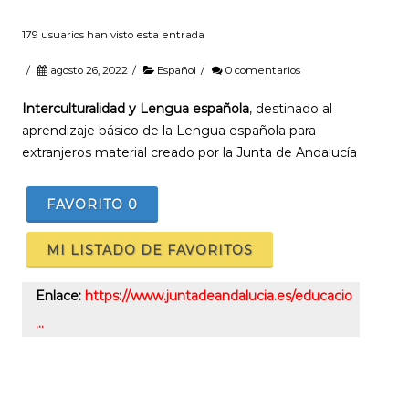
179 usuarios han visto esta entrada
/
agosto 26, 2022
/
Español
/
0 comentarios
Interculturalidad y Lengua española
, destinado al
aprendizaje básico de la Lengua española para
extranjeros material creado por la Junta de Andalucía
FAVORITO
0
MI LISTADO DE FAVORITOS
Enlace:
https://www.juntadeandalucia.es/educacio
…