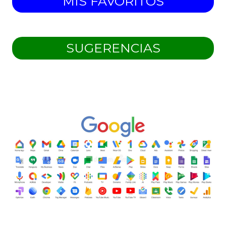
MIS FAVORITOS
SUGERENCIAS