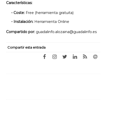
Características:
- Coste:
Free (herramienta gratuita)
- Instalación:
Herramienta Online
Compartido por:
guadalinfo.alozaina@guadalinfo.es
Compartir esta entrada
Navegación
de
entradas