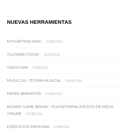
NUEVAS HERRAMIENTAS
MYSHIPTRACKING
07/08/2026
OLDWEB.TODAY
06/08/2026
TAXDOWN
05/08/2026
MUSICCA – TEORÍA MUSICAL
05/08/2026
PAPER ANIMATOR
04/08/2026
BOARD GAME ARENA – PLATAFORMA JUEGOS DE MESA
ONLINE
03/08/2026
EJERCICIOS MEMORIA
01/08/2026