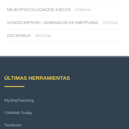
NEUROPSICOLOGIAGDB JUEGOS
01/08/2026
SONGSCRIPTION – GENERADOR DE PARTITURAS
31/07/2026
OECWORLD
30/07/2026
ÚLTIMAS HERRAMIENTAS
MyShipTracking
OldWeb.Today
Taxdown