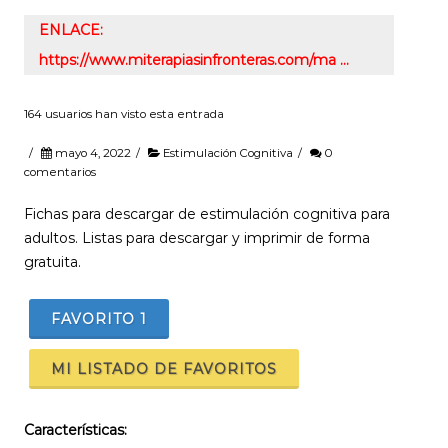
ENLACE:
https://www.miterapiasinfronteras.com/ma …
164 usuarios han visto esta entrada
/
mayo 4, 2022
/
Estimulación Cognitiva
/
0
comentarios
Fichas para descargar de estimulación cognitiva para
adultos. Listas para descargar y imprimir de forma
gratuita.
FAVORITO
1
MI LISTADO DE FAVORITOS
Características: