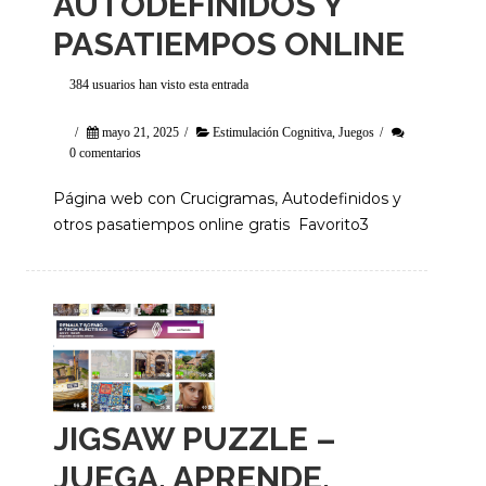
AUTODEFINIDOS Y
PASATIEMPOS ONLINE
384 usuarios han visto esta entrada
/
mayo 21, 2025
/
Estimulación Cognitiva
,
Juegos
/
0 comentarios
Página web con Crucigramas, Autodefinidos y
otros pasatiempos online gratis Favorito3
JIGSAW PUZZLE –
JUEGA, APRENDE,