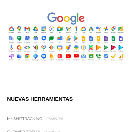
NUEVAS HERRAMIENTAS
MYSHIPTRACKING
07/08/2026
OLDWEB.TODAY