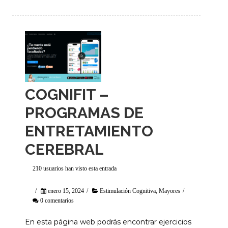
COGNIFIT –
PROGRAMAS DE
ENTRETAMIENTO
CEREBRAL
210 usuarios han visto esta entrada
/
enero 15, 2024
/
Estimulación Cognitiva
,
Mayores
/
0 comentarios
En esta página web podrás encontrar ejercicios