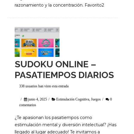
razonamiento y la concentración. Favorito2
SUDOKU ONLINE –
PASATIEMPOS DIARIOS
338 usuarios han visto esta entrada
/
junio 4, 2025
/
Estimulación Cognitiva
,
Juegos
/
0
comentarios
¿Te apasionan los pasatiempos como
estimulación mental y diversión intelectual? ¡Has
llegado al lugar adecuado! Te invitamos a