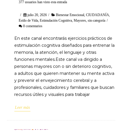
377 usuarios han visto esta entrada
/
julio 20, 2026
/
Bienestar Emocional
,
CIUDADANÍA
,
Estilo de Vida
,
Estimulación Cognitiva
,
Mayores
,
sin-categoría
/
0 comentarios
En este canal encontrarás ejercicios prácticos de
estimulación cognitiva diseñados para entrenar la
memoria, la atención, el lenguaje y otras
funciones mentales.Este canal va dirigido a
personas mayores con o sin deterioro cognitivo,
a adultos que quieren mantener su mente activa
y prevenir el envejecimiento cerebral y a
profesionales, cuidadores y familiares que buscan
recursos útiles y visuales para trabajar
Leer más