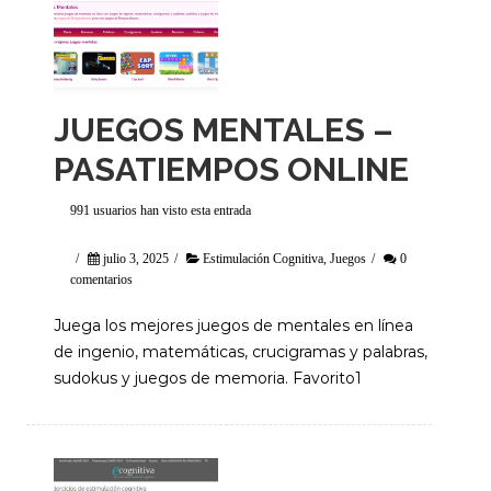
JUEGOS MENTALES –
PASATIEMPOS ONLINE
991 usuarios han visto esta entrada
/
julio 3, 2025
/
Estimulación Cognitiva
,
Juegos
/
0
comentarios
Juega los mejores juegos de mentales en línea
de ingenio, matemáticas, crucigramas y palabras,
sudokus y juegos de memoria. Favorito1