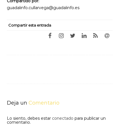
Compartido por:
guadalinfo.cullarvega@guadalinfo.es
Compartir esta entrada
Navegación
de
entradas
Deja un
Comentario
Lo siento, debes estar
conectado
para publicar un
comentario.