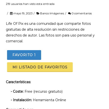
219 usuarios han visto esta entrada
/
mayo 19, 2023
/
Banco Imágenes
/
0 comentarios
Life Of Pix es una comunidad que comparte fotos
gratuitas de alta resolución sin restricciones de
derechos de autor. Las fotos son para uso personal y
comercial.
FAVORITO
1
MI LISTADO DE FAVORITOS
Características:
- Coste:
Free (recurso gratuito)
- Instalación:
Herramienta Online