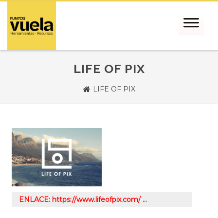
LIFE OF PIX
LIFE OF PIX
ENLACE: https://www.lifeofpix.com/ …