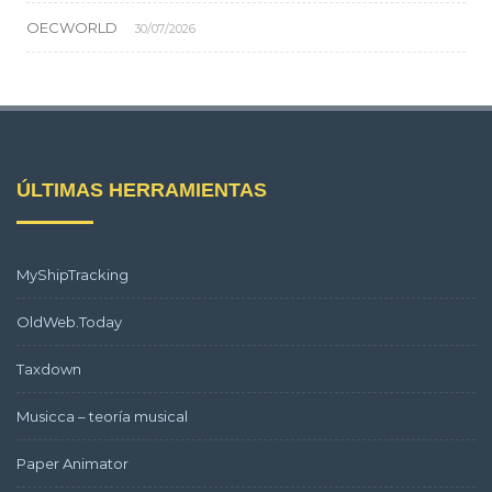
OECWORLD
30/07/2026
ÚLTIMAS HERRAMIENTAS
MyShipTracking
OldWeb.Today
Taxdown
Musicca – teoría musical
Paper Animator