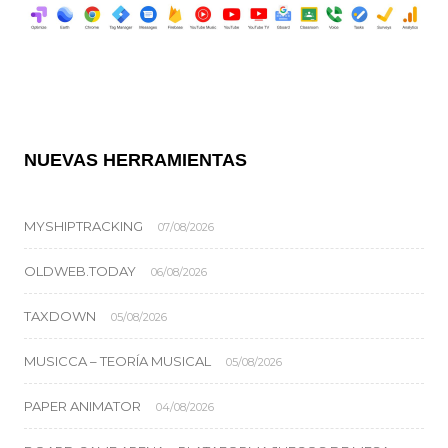
NUEVAS HERRAMIENTAS
MYSHIPTRACKING
07/08/2026
OLDWEB.TODAY
06/08/2026
TAXDOWN
05/08/2026
MUSICCA – TEORÍA MUSICAL
05/08/2026
PAPER ANIMATOR
04/08/2026