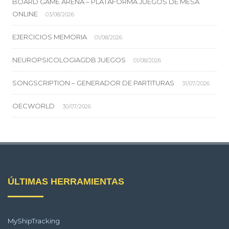
BOARD GAME ARENA – PLATAFORMA JUEGOS DE MESA
ONLINE
03/08/2026
EJERCICIOS MEMORIA
01/08/2026
NEUROPSICOLOGIAGDB JUEGOS
01/08/2026
SONGSCRIPTION – GENERADOR DE PARTITURAS
31/07/2026
OECWORLD
30/07/2026
ÚLTIMAS HERRAMIENTAS
MyShipTracking