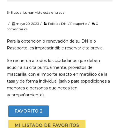
648 usuarios han visto esta entrada
/
mayo 20, 2023
/
Policía / DNI / Pasaporte
/
0
comentarios
Para la obtención o renovación de su DNIe o
Pasaporte, es imprescindible reservar cita previa.
Se recuerda a todos los ciudadanos que deben
acudir a su cita puntualmente, provistos de
mascarilla, con el importe exacto en metálico de la
tasa y de forma individual (salvo para expediciones a
menores o personas que necesiten
acompañamiento).
FAVORITO
2
MI LISTADO DE FAVORITOS