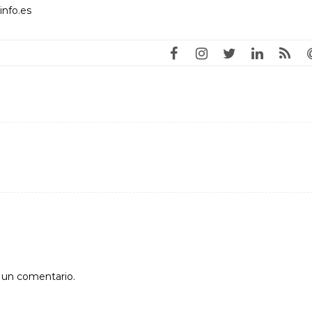
info.es
r un comentario.