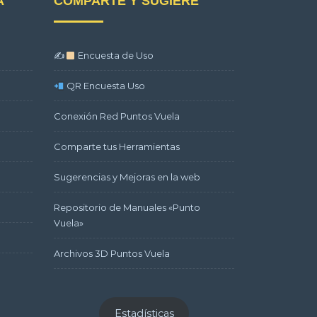
A
COMPARTE Y SUGIERE
✍
Encuesta de Uso
QR Encuesta Uso
Conexión Red Puntos Vuela
Comparte tus Herramientas
Sugerencias y Mejoras en la web
Repositorio de Manuales «Punto
Vuela»
Archivos 3D Puntos Vuela
Estadísticas