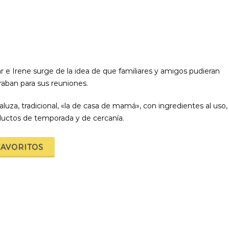
r e Irene surge de la idea de que familiares y amigos pudieran
raban para sus reuniones.
aluza, tradicional, «la de casa de mamá», con ingredientes al uso,
oductos de temporada y de cercanía.
FAVORITOS