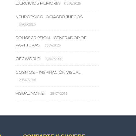
EJERCICIOS MEMORIA
01/08/2026
NEUROPSICOLOGIAGDB JUEGOS
01/08/2026
SONGSCRIPTION – GENERADOR DE
PARTITURAS
31/07/2026
OECWORLD
30/07/2026
COSMOS – INSPIRACIÓN VISUAL
29/07/2026
VISUALINO.NET
28/07/2026