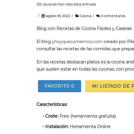
132 usuarios han visto esta entrada
/
agosto 18, 2022
/
Cocina
/
0 comentarios
Blog con Recetas de Cocina Fáciles y Caseras
El blog
yhoyquecomemos.com
creado por Pila
consultar las recetas de las comidas que prepa
En las recetas destacan platos es la cocina and
que suelen estar en todas las cocinas, con pr
FAVORITO
0
MI LISTADO DE 
Características:
- Coste:
Free (herramienta gratuita)
- Instalación:
Herramienta Online