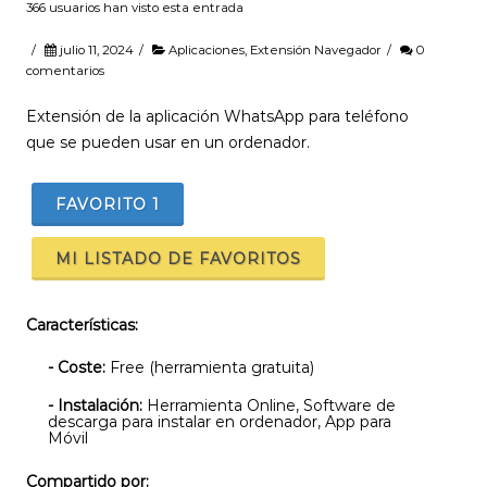
366 usuarios han visto esta entrada
/
julio 11, 2024
/
Aplicaciones
,
Extensión Navegador
/
0
comentarios
Extensión de la aplicación WhatsApp para teléfono
que se pueden usar en un ordenador.
FAVORITO
1
MI LISTADO DE FAVORITOS
Características:
- Coste:
Free (herramienta gratuita)
- Instalación:
Herramienta Online, Software de
descarga para instalar en ordenador, App para
Móvil
Compartido por: