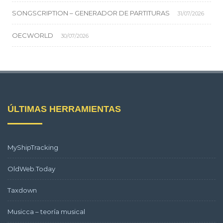
SONGSCRIPTION – GENERADOR DE PARTITURAS
31/07/2026
OECWORLD
30/07/2026
ÚLTIMAS HERRAMIENTAS
MyShipTracking
OldWeb.Today
Taxdown
Musicca – teoría musical