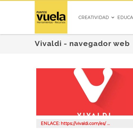
CREATIVIDAD
EDUCA
Vivaldi - navegador web
ENLACE: https://vivaldi.com/es/ …