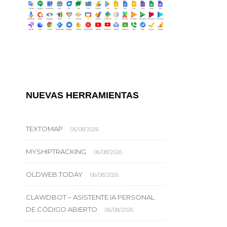
NUEVAS HERRAMIENTAS
TEXTOMAP
06/08/2026
MYSHIPTRACKING
06/08/2026
OLDWEB.TODAY
06/08/2026
CLAWDBOT – ASISTENTE IA PERSONAL
DE CÓDIGO ABIERTO
06/08/2026