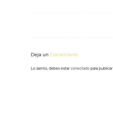
Navegación
de
entradas
Deja un
Comentario
Lo siento, debes estar
conectado
para publica