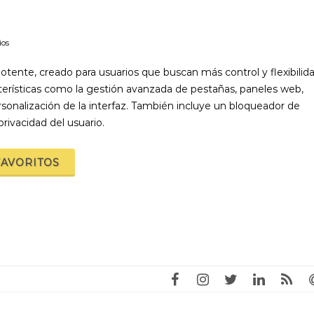
ios
otente, creado para usuarios que buscan más control y flexibilid
terísticas como la gestión avanzada de pestañas, paneles web,
rsonalización de la interfaz. También incluye un bloqueador de
privacidad del usuario.
FAVORITOS