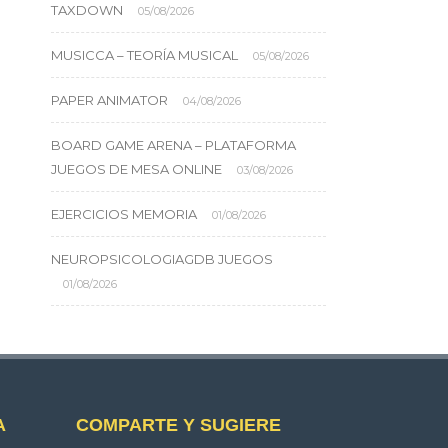
TAXDOWN
05/08/2026
MUSICCA – TEORÍA MUSICAL
05/08/2026
PAPER ANIMATOR
04/08/2026
BOARD GAME ARENA – PLATAFORMA
JUEGOS DE MESA ONLINE
03/08/2026
EJERCICIOS MEMORIA
01/08/2026
NEUROPSICOLOGIAGDB JUEGOS
01/08/2026
A
COMPARTE Y SUGIERE