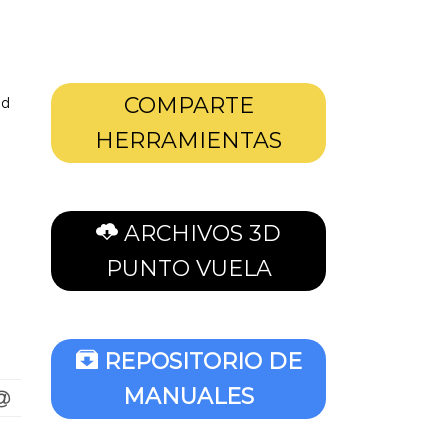
COMPARTE
ad
HERRAMIENTAS
ARCHIVOS 3D
PUNTO VUELA
REPOSITORIO DE
MANUALES