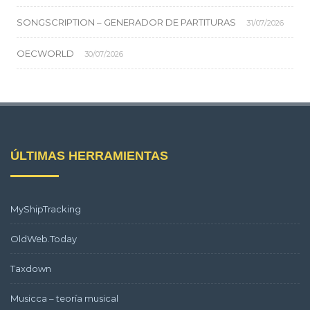
SONGSCRIPTION – GENERADOR DE PARTITURAS
31/07/2026
OECWORLD
30/07/2026
ÚLTIMAS HERRAMIENTAS
MyShipTracking
OldWeb.Today
Taxdown
Musicca – teoría musical