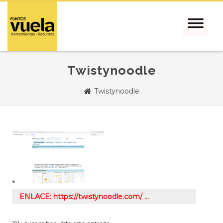
Twistynoodle
Twistynoodle
ENLACE: https://twistynoodle.com/ …