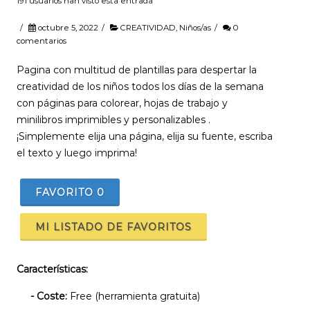
191 usuarios han visto esta entrada
/
octubre 5, 2022
/
CREATIVIDAD
,
Niños/as
/
0
comentarios
Pagina con multitud de plantillas para despertar la
creatividad de los niños todos los días de la semana
con páginas para colorear, hojas de trabajo y
minilibros imprimibles y personalizables .
¡Simplemente elija una página, elija su fuente, escriba
el texto y luego imprima!
FAVORITO
0
MI LISTADO DE FAVORITOS
Características:
- Coste:
Free (herramienta gratuita)