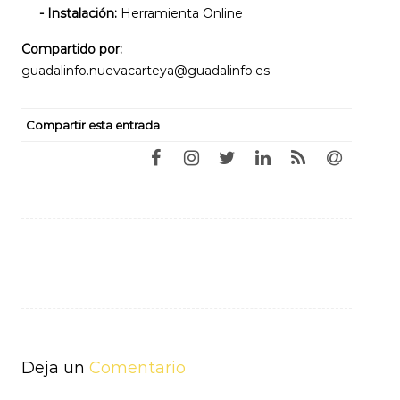
- Instalación:
Herramienta Online
Compartido por:
guadalinfo.nuevacarteya@guadalinfo.es
Compartir esta entrada
Navegación
de
entradas
Deja un
Comentario