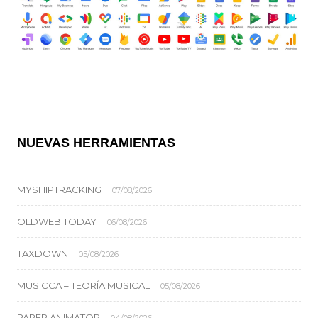
NUEVAS HERRAMIENTAS
MYSHIPTRACKING
07/08/2026
OLDWEB.TODAY
06/08/2026
TAXDOWN
05/08/2026
MUSICCA – TEORÍA MUSICAL
05/08/2026
PAPER ANIMATOR