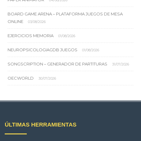
04/08/2026
BOARD GAME ARENA – PLATAFORMA JUEGOS DE MESA
ONLINE
03/08/2026
EJERCICIOS MEMORIA
01/08/2026
NEUROPSICOLOGIAGDB JUEGOS
01/08/2026
SONGSCRIPTION – GENERADOR DE PARTITURAS
31/07/2026
OECWORLD
30/07/2026
ÚLTIMAS HERRAMIENTAS