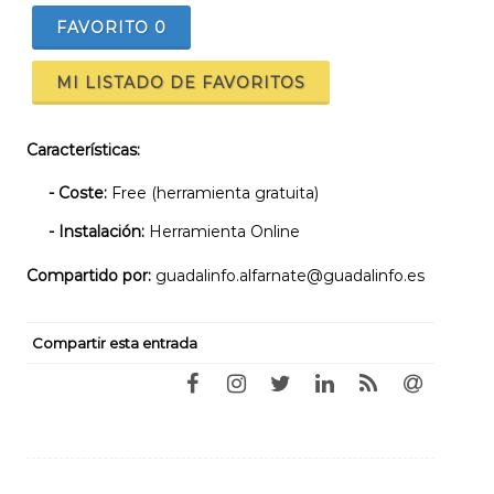
FAVORITO
0
MI LISTADO DE FAVORITOS
Características:
- Coste:
Free (herramienta gratuita)
- Instalación:
Herramienta Online
Compartido por:
guadalinfo.alfarnate@guadalinfo.es
Compartir esta entrada