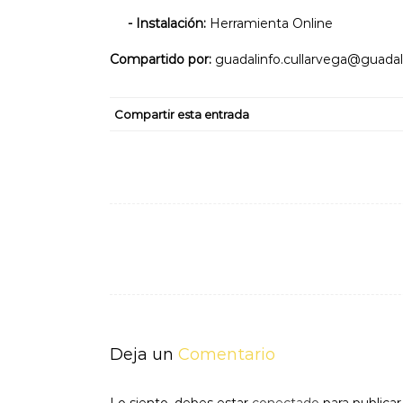
- Instalación:
Herramienta Online
Compartido por:
guadalinfo.cullarvega@guadal
Compartir esta entrada
Navegación
de
entradas
Deja un
Comentario