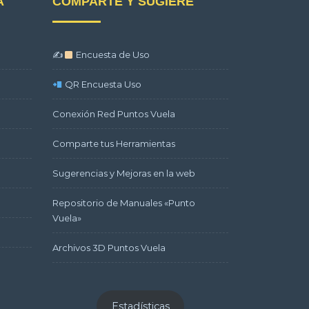
A
COMPARTE Y SUGIERE
✍
Encuesta de Uso
QR Encuesta Uso
Conexión Red Puntos Vuela
Comparte tus Herramientas
Sugerencias y Mejoras en la web
Repositorio de Manuales «Punto
Vuela»
Archivos 3D Puntos Vuela
Estadísticas