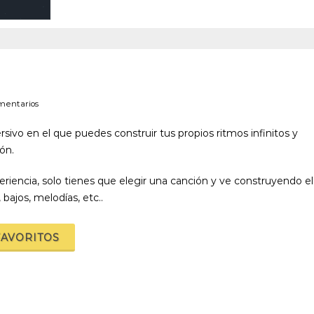
mentarios
ivo en el que puedes construir tus propios ritmos infinitos y
ón.
xperiencia, solo tienes que elegir una canción y ve construyendo el
bajos, melodías, etc..
FAVORITOS