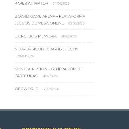
PAPER ANIMATOR
04/08/2026
BOARD GAME ARENA – PLATAFORMA
JUEGOS DE MESA ONLINE
03/08/2026
EJERCICIOS MEMORIA
01/08/2026
NEUROPSICOLOGIAGDB JUEGOS
01/08/2026
SONGSCRIPTION – GENERADOR DE
PARTITURAS
31/07/2026
OECWORLD
30/07/2026