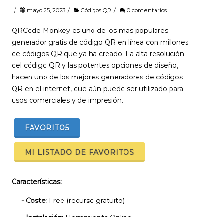
/
mayo 25, 2023
/
Códigos QR
/
0 comentarios
QRCode Monkey es uno de los mas populares
generador gratis de código QR en línea con millones
de códigos QR que ya ha creado. La alta resolución
del código QR y las potentes opciones de diseño,
hacen uno de los mejores generadores de códigos
QR en el internet, que aún puede ser utilizado para
usos comerciales y de impresión.
FAVORITO
5
MI LISTADO DE FAVORITOS
Características:
- Coste:
Free (recurso gratuito)