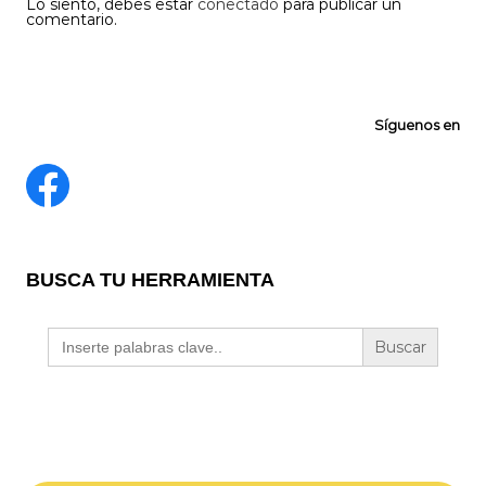
Lo siento, debes estar
conectado
para publicar un
comentario.
Síguenos en
BUSCA TU HERRAMIENTA
Buscar: