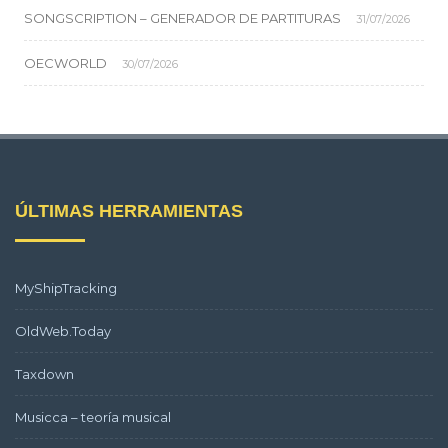
SONGSCRIPTION – GENERADOR DE PARTITURAS
31/07/2026
OECWORLD
30/07/2026
ÚLTIMAS HERRAMIENTAS
MyShipTracking
OldWeb.Today
Taxdown
Musicca – teoría musical