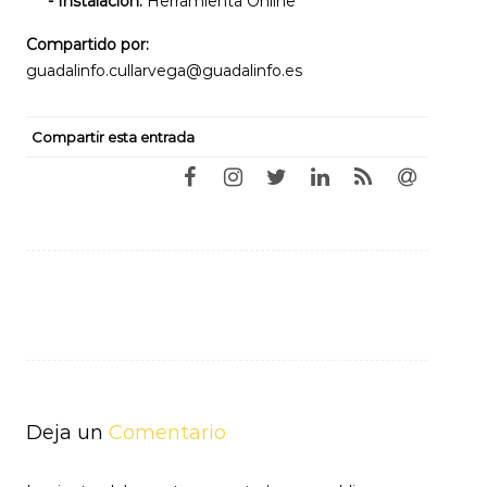
- Instalación:
Herramienta Online
Compartido por:
guadalinfo.cullarvega@guadalinfo.es
Compartir esta entrada
Navegación
de
entradas
Deja un
Comentario