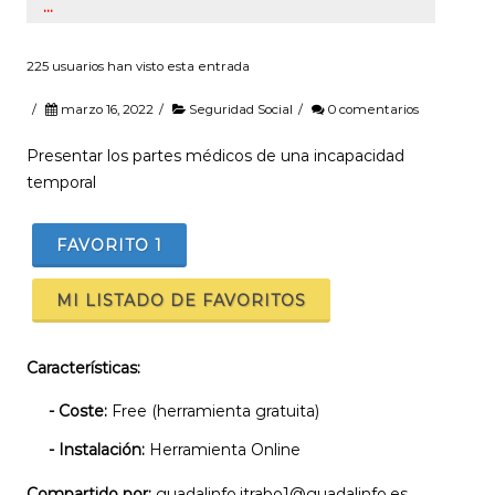
…
225 usuarios han visto esta entrada
/
marzo 16, 2022
/
Seguridad Social
/
0 comentarios
Presentar los partes médicos de una incapacidad
temporal
FAVORITO
1
MI LISTADO DE FAVORITOS
Características:
- Coste:
Free (herramienta gratuita)
- Instalación:
Herramienta Online
Compartido por:
guadalinfo.itrabo1@guadalinfo.es