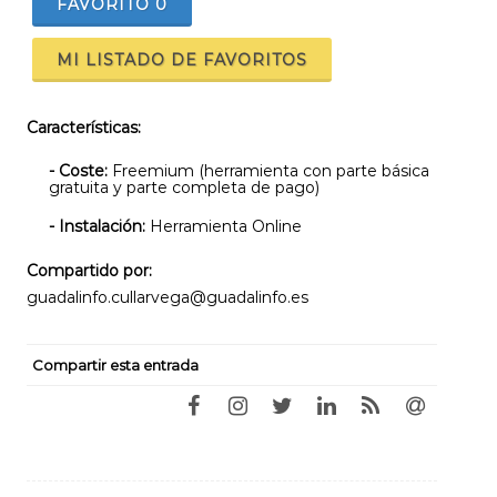
FAVORITO
0
MI LISTADO DE FAVORITOS
Características:
- Coste:
Freemium (herramienta con parte básica
gratuita y parte completa de pago)
- Instalación:
Herramienta Online
Compartido por:
guadalinfo.cullarvega@guadalinfo.es
Compartir esta entrada