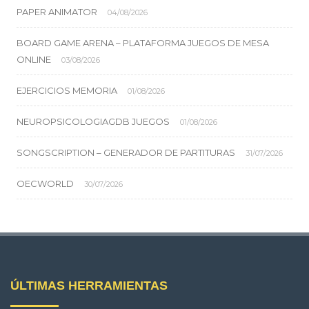
PAPER ANIMATOR
04/08/2026
BOARD GAME ARENA – PLATAFORMA JUEGOS DE MESA
ONLINE
03/08/2026
EJERCICIOS MEMORIA
01/08/2026
NEUROPSICOLOGIAGDB JUEGOS
01/08/2026
SONGSCRIPTION – GENERADOR DE PARTITURAS
31/07/2026
OECWORLD
30/07/2026
ÚLTIMAS HERRAMIENTAS