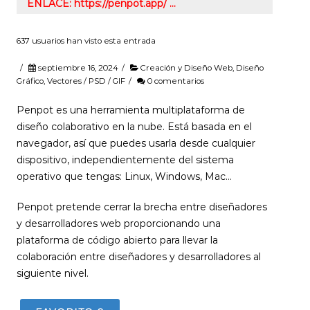
ENLACE: https://penpot.app/ …
637 usuarios han visto esta entrada
/
septiembre 16, 2024
/
Creación y Diseño Web
,
Diseño
Gráfico
,
Vectores / PSD / GIF
/
0 comentarios
Penpot es una herramienta multiplataforma de
diseño colaborativo en la nube. Está basada en el
navegador, así que puedes usarla desde cualquier
dispositivo, independientemente del sistema
operativo que tengas: Linux, Windows, Mac…
Penpot pretende cerrar la brecha entre diseñadores
y desarrolladores web proporcionando una
plataforma de código abierto para llevar la
colaboración entre diseñadores y desarrolladores al
siguiente nivel.