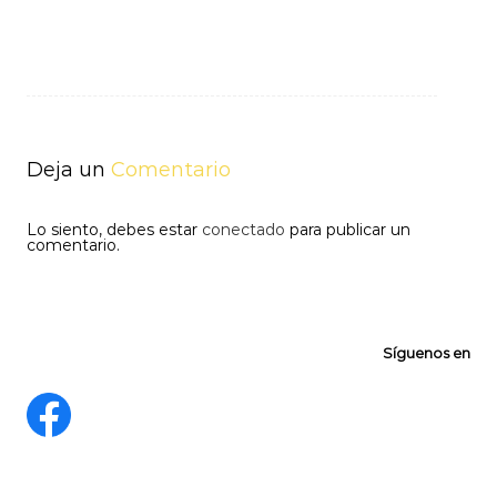
Navegación
de
entradas
Deja un
Comentario
Lo siento, debes estar
conectado
para publicar un
comentario.
Síguenos en