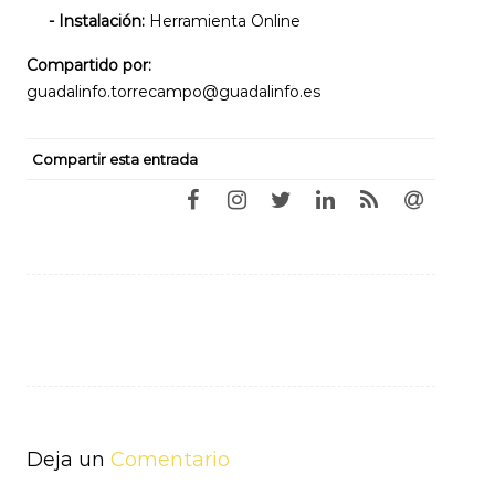
- Instalación:
Herramienta Online
Compartido por:
guadalinfo.torrecampo@guadalinfo.es
Compartir esta entrada
Navegación
de
entradas
Deja un
Comentario