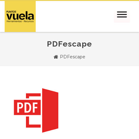
PDFescape
PDFescape