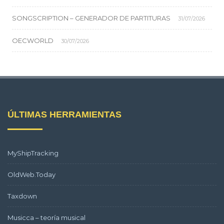
SONGSCRIPTION – GENERADOR DE PARTITURAS
31/07/2026
OECWORLD
30/07/2026
ÚLTIMAS HERRAMIENTAS
MyShipTracking
OldWeb.Today
Taxdown
Musicca – teoría musical