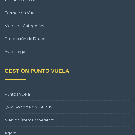
Formacion Vuela
Mapa de Categorías
Protección de Datos
Aviso Legal
GESTIÓN PUNTO VUELA
Puntos Vuela
Q&A Soporte GNU-Linux
Nuevo Sistema Operativo
Ágora