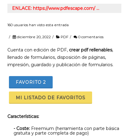
ENLACE: https://www.pdfescape.com/ …
160 usuarios han visto esta entrada
/
diciembre 20, 2022
/
PDF
/
0 comentarios
Cuenta con edición de PDF,
crear pdf rellenables
,
llenado de formularios, disposición de páginas,
impresión, guardado y publicación de formularios.
FAVORITO
2
MI LISTADO DE FAVORITOS
Características:
- Coste:
Freemium (herramienta con parte básica
gratuita y parte completa de pago)