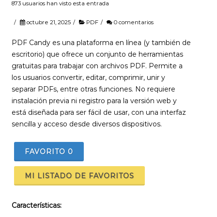
873 usuarios han visto esta entrada
/
octubre 21, 2025
/
PDF
/
0 comentarios
PDF Candy es una plataforma en línea (y también de
escritorio) que ofrece un conjunto de herramientas
gratuitas para trabajar con archivos PDF. Permite a
los usuarios convertir, editar, comprimir, unir y
separar PDFs, entre otras funciones. No requiere
instalación previa ni registro para la versión web y
está diseñada para ser fácil de usar, con una interfaz
sencilla y acceso desde diversos dispositivos.
FAVORITO
0
MI LISTADO DE FAVORITOS
Características: