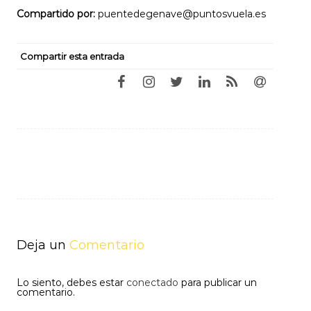
Compartido por:
puentedegenave@puntosvuela.es
Compartir esta entrada
Navegación
de
entradas
Deja un
Comentario
Lo siento, debes estar
conectado
para publicar un
comentario.