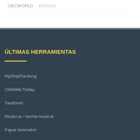
OECWORLD
30/07/2026
ÚLTIMAS HERRAMIENTAS
MyShipTracking
OldWeb.Today
Taxdown
Musicca – teoría musical
Paper Animator