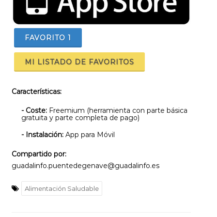
FAVORITO
1
MI LISTADO DE FAVORITOS
Características:
- Coste:
Freemium (herramienta con parte básica
gratuita y parte completa de pago)
- Instalación:
App para Móvil
Compartido por:
guadalinfo.puentedegenave@guadalinfo.es
Alimentación Saludable