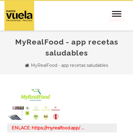
MyRealFood - app recetas
saludables
MyRealFood - app recetas saludables
ENLACE: https://myrealfood.app/ …