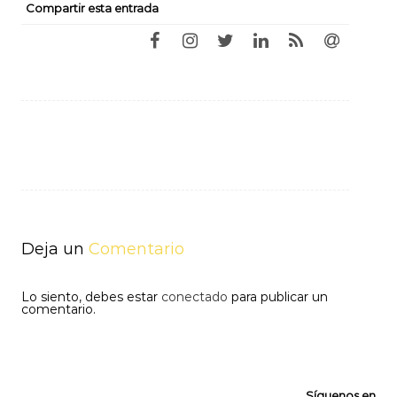
Compartir esta entrada
Navegación
de
entradas
Deja un
Comentario
Lo siento, debes estar
conectado
para publicar un
comentario.
Síguenos en