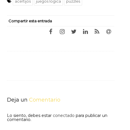
acertijos
juegos logica
puzzles
Compartir esta entrada
Navegación
de
entradas
Deja un
Comentario
Lo siento, debes estar
conectado
para publicar un
comentario.