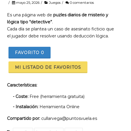
/
mayo 25, 2026
/
Juegos
/
0 comentarios
Es una página web de
puzles diarios de misterio y
lógica tipo “detective”
.
Cada día se plantea un caso de asesinato ficticio que
el jugador debe resolver usando deducción lógica.
FAVORITO
0
MI LISTADO DE FAVORITOS
Características:
- Coste:
Free (herramienta gratuita)
- Instalación:
Herramienta Online
Compartido por:
cullarvega@puntosvuela.es