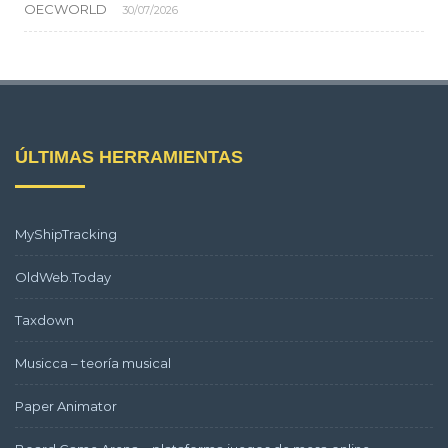
OECWORLD
30/07/2026
ÚLTIMAS HERRAMIENTAS
MyShipTracking
OldWeb.Today
Taxdown
Musicca – teoría musical
Paper Animator