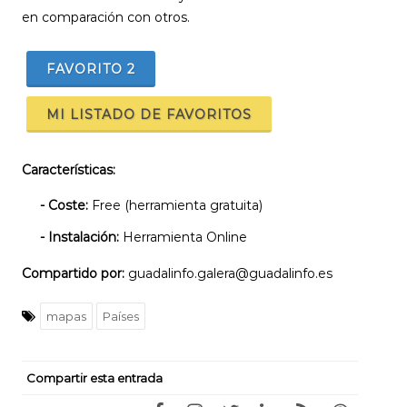
en comparación con otros.
FAVORITO
2
MI LISTADO DE FAVORITOS
Características:
- Coste:
Free (herramienta gratuita)
- Instalación:
Herramienta Online
Compartido por:
guadalinfo.galera@guadalinfo.es
mapas
Países
Compartir esta entrada