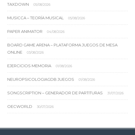
TAXDOWN
05/08/2026
MUSICCA – TEORÍA MUSICAL
05/08/2026
PAPER ANIMATOR
04/08/2026
BOARD GAME ARENA – PLATAFORMA JUEGOS DE MESA
ONLINE
03/08/2026
EJERCICIOS MEMORIA
01/08/2026
NEUROPSICOLOGIAGDB JUEGOS
01/08/2026
SONGSCRIPTION – GENERADOR DE PARTITURAS
31/07/2026
OECWORLD
30/07/2026