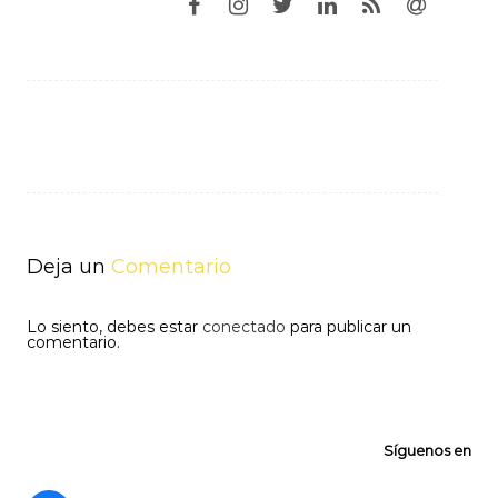
Navegación
de
entradas
Deja un
Comentario
Lo siento, debes estar
conectado
para publicar un
comentario.
Síguenos en