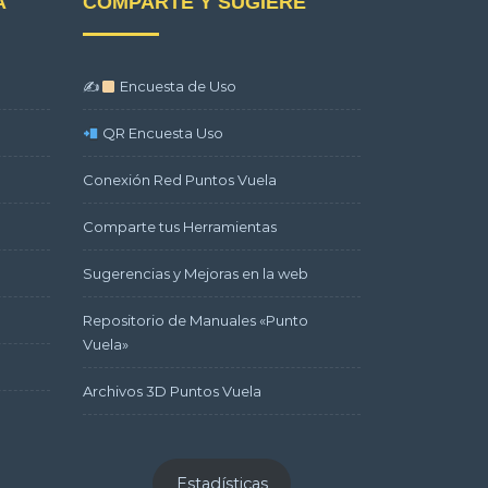
A
COMPARTE Y SUGIERE
✍
Encuesta de Uso
QR Encuesta Uso
Conexión Red Puntos Vuela
Comparte tus Herramientas
Sugerencias y Mejoras en la web
Repositorio de Manuales «Punto
Vuela»
Archivos 3D Puntos Vuela
Estadísticas