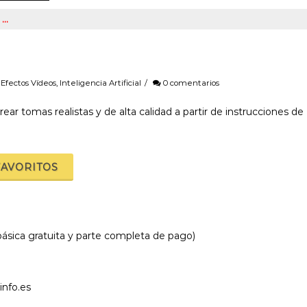
 …
,
Efectos Vídeos
,
Inteligencia Artificial
/
0 comentarios
r tomas realistas y de alta calidad a partir de instrucciones de
FAVORITOS
sica gratuita y parte completa de pago)
info.es