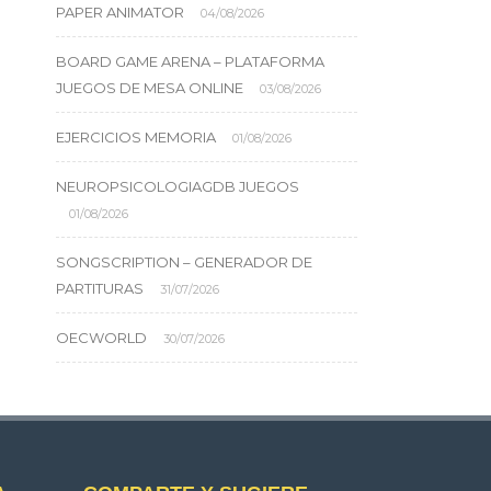
PAPER ANIMATOR
04/08/2026
BOARD GAME ARENA – PLATAFORMA
JUEGOS DE MESA ONLINE
03/08/2026
EJERCICIOS MEMORIA
01/08/2026
NEUROPSICOLOGIAGDB JUEGOS
01/08/2026
SONGSCRIPTION – GENERADOR DE
PARTITURAS
31/07/2026
OECWORLD
30/07/2026