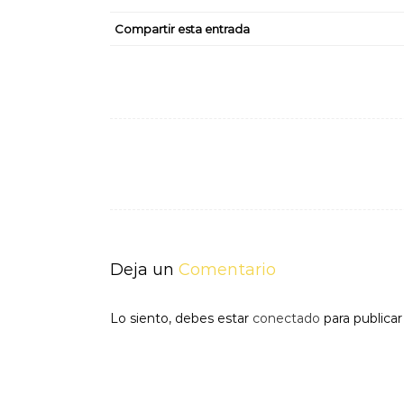
Compartir esta entrada
Navegación
de
entradas
Deja un
Comentario
Lo siento, debes estar
conectado
para publica