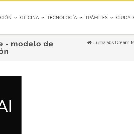
CIÓN
OFICINA
TECNOLOGÍA
TRÁMITES
CIUDAD
 - modelo de
Lumalabs Dream Ma
ión