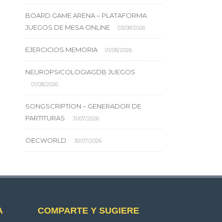
BOARD GAME ARENA – PLATAFORMA
JUEGOS DE MESA ONLINE
03/08/2026
EJERCICIOS MEMORIA
01/08/2026
NEUROPSICOLOGIAGDB JUEGOS
01/08/2026
SONGSCRIPTION – GENERADOR DE
PARTITURAS
31/07/2026
OECWORLD
30/07/2026
A
COMPARTE Y SUGIERE