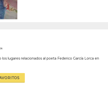
os
o los lugares relacionados al poeta Federico García Lorca en
FAVORITOS