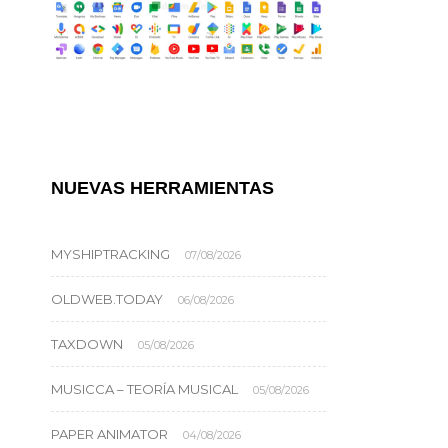
NUEVAS HERRAMIENTAS
MYSHIPTRACKING
07/08/2026
OLDWEB.TODAY
06/08/2026
TAXDOWN
05/08/2026
MUSICCA – TEORÍA MUSICAL
05/08/2026
PAPER ANIMATOR
04/08/2026