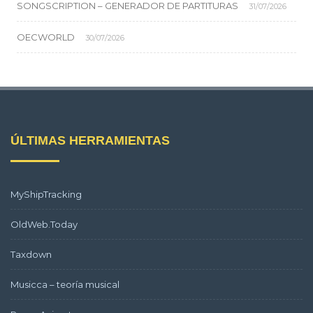
SONGSCRIPTION – GENERADOR DE PARTITURAS
31/07/2026
OECWORLD
30/07/2026
ÚLTIMAS HERRAMIENTAS
MyShipTracking
OldWeb.Today
Taxdown
Musicca – teoría musical