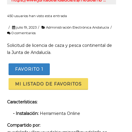
450 usuarios han visto esta entrada
/
julio 19, 2023
/
Administración Electrónica Andalucía
/
0 comentarios
Solicitud de licencia de caza y pesca continental de
la Junta de Andalucía.
FAVORITO
1
MI LISTADO DE FAVORITOS
Características:
- Instalación:
Herramienta Online
Compartido por: