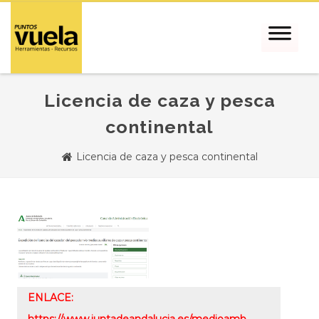
Licencia de caza y pesca
continental
Licencia de caza y pesca continental
ENLACE:
https://www.juntadeandalucia.es/medioamb …