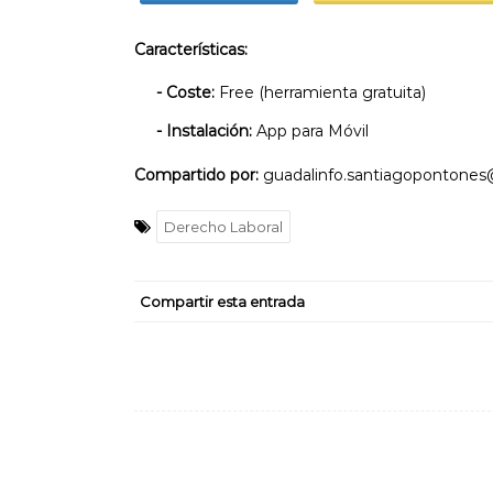
Características:
- Coste:
Free (herramienta gratuita)
- Instalación:
App para Móvil
Compartido por:
guadalinfo.santiagopontones
Derecho Laboral
Compartir esta entrada
Navegación