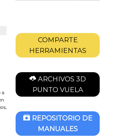
COMPARTE
HERRAMIENTAS
ARCHIVOS 3D
PUNTO VUELA
 a
en
ios,
REPOSITORIO DE
MANUALES