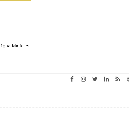
@guadalinfo.es