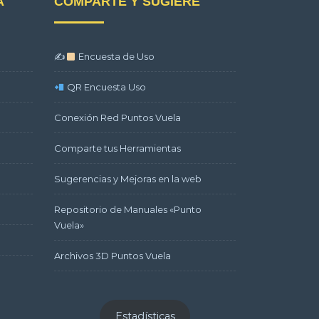
A
COMPARTE Y SUGIERE
✍
Encuesta de Uso
QR Encuesta Uso
Conexión Red Puntos Vuela
Comparte tus Herramientas
Sugerencias y Mejoras en la web
Repositorio de Manuales «Punto
Vuela»
Archivos 3D Puntos Vuela
Estadísticas