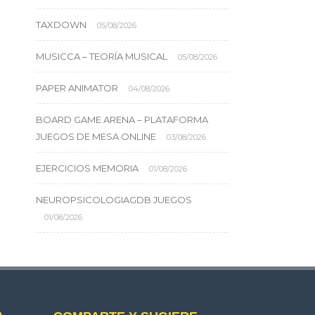
TAXDOWN
05/08/2026
MUSICCA – TEORÍA MUSICAL
05/08/2026
PAPER ANIMATOR
04/08/2026
BOARD GAME ARENA – PLATAFORMA
JUEGOS DE MESA ONLINE
03/08/2026
EJERCICIOS MEMORIA
01/08/2026
NEUROPSICOLOGIAGDB JUEGOS
01/08/2026