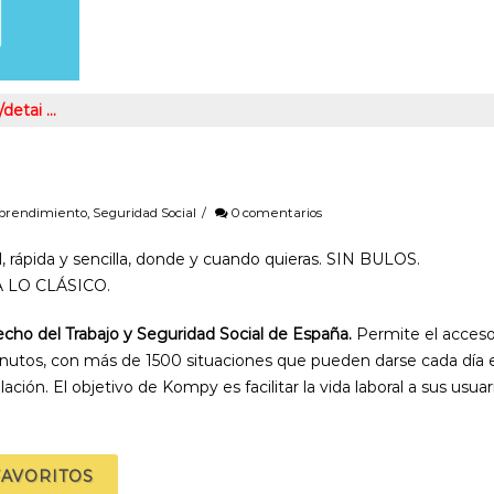
/detai …
rendimiento
,
Seguridad Social
/
0 comentarios
l, rápida y sencilla, donde y cuando quieras. SIN BULOS.
DA LO CLÁSICO.
cho del Trabajo y Seguridad Social de España.
Permite el acceso
inutos, con más de 1500 situaciones que pueden darse cada día 
lación. El objetivo de Kompy es facilitar la vida laboral a sus usuar
FAVORITOS