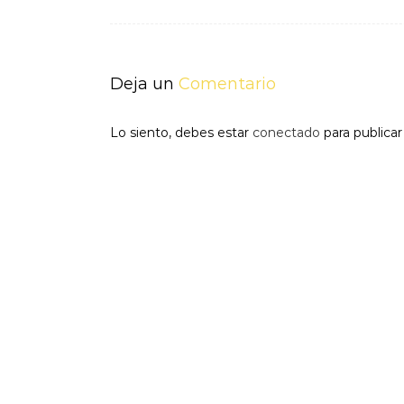
de
entradas
Deja un
Comentario
Lo siento, debes estar
conectado
para publica