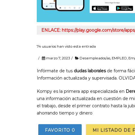
ENLACE: https://play.google.com/store/apps
74 usuarios han visto esta entrada
/
marzo 7, 2023
/
Desempleados/as
,
EMPLEO
,
Emp
Infórmate de tus
dudas laborales
de forma fáci
Información actualizada y supervisada. OLVI
Kompy es la primera app especializada en
Dere
una información actualizada en cuestión de m
el trabajo, desde el primer contrato hasta la jubi
ahorrando tiempo y dinero
FAVORITO
0
MI LISTADO DE 