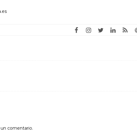
.es
r un comentario.