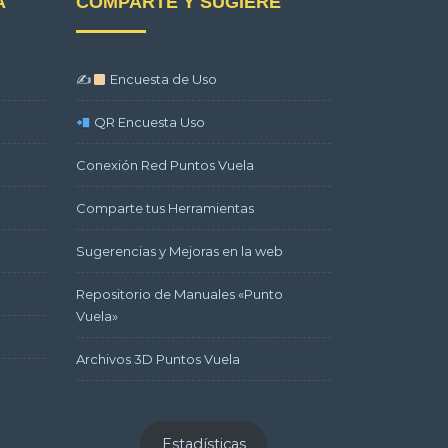
A
COMPARTE Y SUGIERE
✍
Encuesta de Uso
QR Encuesta Uso
Conexión Red Puntos Vuela
Comparte tus Herramientas
Sugerencias y Mejoras en la web
Repositorio de Manuales «Punto
Vuela»
Archivos 3D Puntos Vuela
Estadísticas