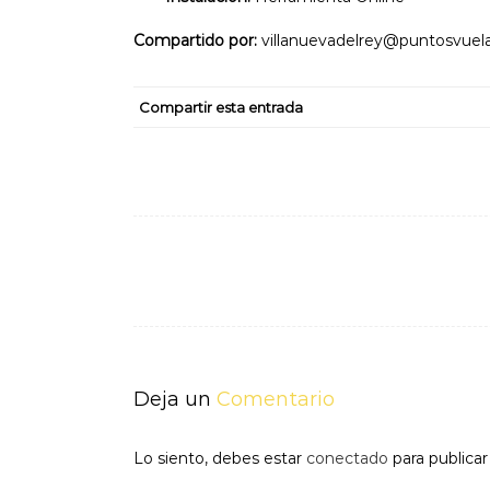
Compartido por:
villanuevadelrey@puntosvuela
Compartir esta entrada
Navegación
de
entradas
Deja un
Comentario
Lo siento, debes estar
conectado
para publica