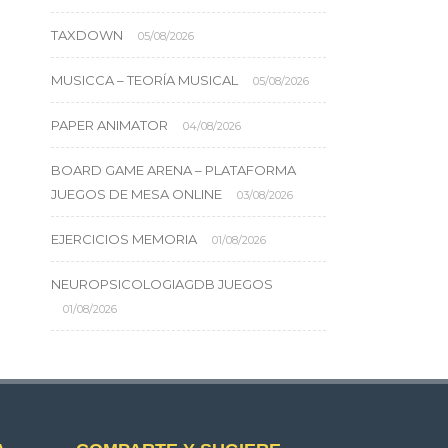
TAXDOWN
05/08/2026
MUSICCA – TEORÍA MUSICAL
05/08/2026
PAPER ANIMATOR
04/08/2026
BOARD GAME ARENA – PLATAFORMA
JUEGOS DE MESA ONLINE
03/08/2026
EJERCICIOS MEMORIA
01/08/2026
NEUROPSICOLOGIAGDB JUEGOS
01/08/2026