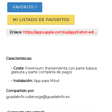
FAVORITO
1
MI LISTADO DE FAVORITOS
Enlace:
https://apps.apple.com/us/app/inshot-edi …
Características:
- Coste:
Freemium (herramienta con parte básica
gratuita y parte completa de pago)
- Instalación:
App para Móvil
Compartido por:
guadalinfo.cullarvega@guadalinfo.es