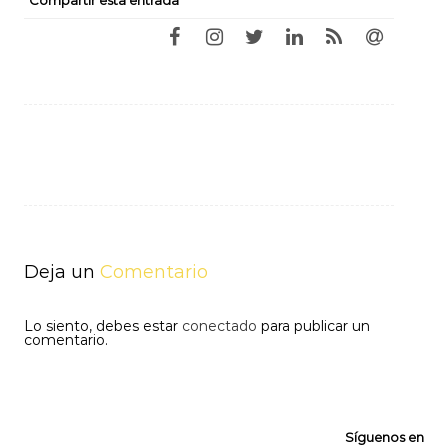
Compartir esta entrada
Navegación
de
entradas
Deja un
Comentario
Lo siento, debes estar
conectado
para publicar un
comentario.
Síguenos en