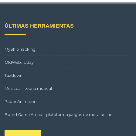
ÚLTIMAS HERRAMIENTAS
MyShipTracking
OldWeb.Today
Taxdown
Musicca – teoría musical
Paper Animator
Board Game Arena – plataforma juegos de mesa online