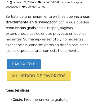
/
octubre 9, 2024
/
CREATIVIDAD
,
Iconos
,
Imagen
,
Logotipos
/
0 comentarios
Se trata de una herramienta en línea que
vas a usar
directamente en tu navegador
, con la que puedes
crear iconos gratis
para tus apps, páginas,
extensiones o cualquier otro proyecto en que los
necesites. Su manejo es sencillo y no necesitas
experiencia ni conocimientos en diseño para crear
iconos espectaculares con esta herramienta.
FAVORITO
0
MI LISTADO DE FAVORITOS
Características:
- Coste:
Free (herramienta gratuita)