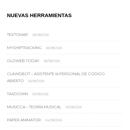
NUEVAS HERRAMIENTAS
TEXTOMAP
06/08/2026
MYSHIPTRACKING
06/08/2026
OLDWEB.TODAY
06/08/2026
CLAWDBOT – ASISTENTE IA PERSONAL DE CÓDIGO
ABIERTO
06/08/2026
TAXDOWN
05/08/2026
MUSICCA – TEORÍA MUSICAL
05/08/2026
PAPER ANIMATOR
04/08/2026