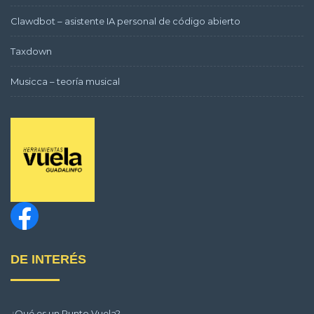
Clawdbot – asistente IA personal de código abierto
Taxdown
Musicca – teoría musical
DE INTERÉS
¿Qué es un Punto Vuela?