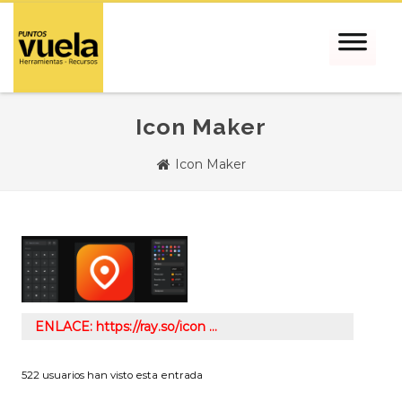
Icon Maker
Icon Maker
ENLACE: https://ray.so/icon …
522 usuarios han visto esta entrada