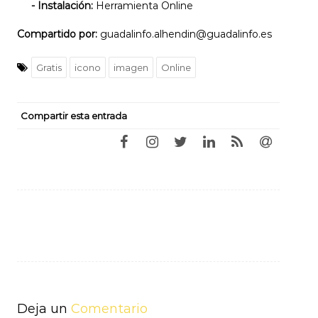
- Instalación:
Herramienta Online
Compartido por:
guadalinfo.alhendin@guadalinfo.es
Gratis
icono
imagen
Online
Compartir esta entrada
Navegación
de
entradas
Deja un
Comentario